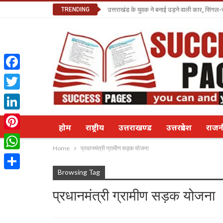
TRENDING
उत्तराखंड के युवक ने बनाई उड़ने वाली कार, सिंगल-
Facebook
Twitter
LinkedIn
होम
राष्ट्रीय
उत्तराखण्ड
उत्तरप्रदेश
राज
Pinterest
Home
प्रधानमंत्री ग्रामीण सड़क योजना
WhatsApp
Browsing Tag
Share
प्रधानमंत्री ग्रामीण सड़क योजना