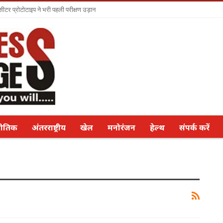
सीटर प्रोटोटाइप ने भरी पहली परीक्षण उड़ान
नीतिक
अंतरराष्ट्रीय
खेल
मनोरंजन
हेल्थ
संपर्क करें