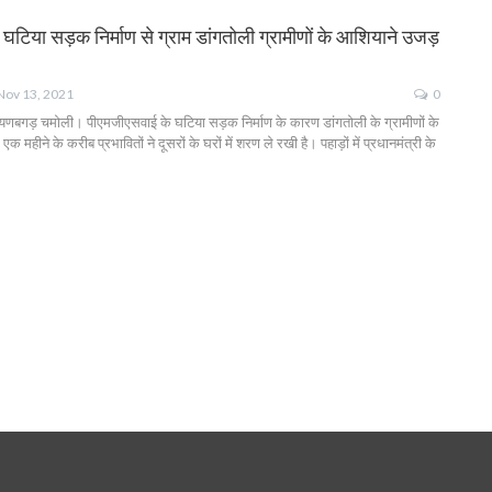
टिया सड़क निर्माण से ग्राम डांगतोली ग्रामीणों के आशियाने उजड़
Nov 13, 2021
0
यणबगड़ चमोली। पीएमजीएसवाई के घटिया सड़क निर्माण के कारण डांगतोली के ग्रामीणों के
 महीने के करीब प्रभावितों ने दूसरों के घरों में शरण ले रखी है। पहाड़ों में प्रधानमंत्री के