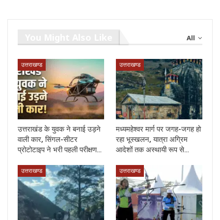
You Might Also Like
All
उत्तराखण्ड
उत्तराखण्ड
उत्तराखंड के युवक ने बनाई उड़ने
मध्यमहेश्वर मार्ग पर जगह-जगह हो
वाली कार, सिंगल-सीटर
रहा भूस्खलन, यात्रा अग्रिम
प्रोटोटाइप ने भरी पहली परीक्षण…
आदेशों तक अस्थायी रूप से…
उत्तराखण्ड
उत्तराखण्ड