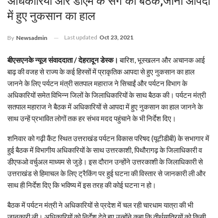
अधिकारियों और डीएम के संग की बैठक,जाना आपदा
में हुए नुकसान का हाल
Last updated
Oct 23, 2021
By
Newsadmin
बीएसएनके न्यूज संवाददाता / देहरादून डेस्क।
बारिश, भूस्खलन और अचानक आई
बाढ़ की वजह से राज्य के कई हिस्सों में प्राकृतिक आपदा से हुए नुकसान का हाल
जानने के लिए पर्यटन मंत्री सतपाल महाराज ने सिचाईं और पर्यटन विभाग के
अधिकारियों समेत विभिन्न जिलों के जिलाधिकारियों के साथ बैठक की। पर्यटन मंत्री
सतपाल महाराज ने बैठक में अधिकारियों से आपदा में हुए नुकसान का हाल जानने के
साथ उन्हें प्रभावित लोगों तक हर संभव मदद पहुंचाने के भी निर्देश दिए।
शनिवार को गढ़ी कैंट स्थित उत्तराखंड पर्यटन विकास परिषद (यूटीडीबी) के सभागार में
हुई बैठक में विभागीय अधिकारियों के साथ उत्तरकाशी, पिथौरागढ़ के जिलाधिकारी व
डीएफओ वर्चुअल माध्यम से जुड़े। इस दौरान उन्होंने उत्तरकाशी के जिलाधिकारी से
उत्तराखंड से हिमाचल के लिए ट्रैकिंग पर हुई घटना की विस्तार से जानकारी ली और
साथ ही निर्देश दिए कि भविष्य में इस तरह की कोई घटना न हो।
बैठक में पर्यटन मंत्री ने अधिकारियों से प्रदेश में चल रही चारधाम यात्रा की भी
जानकारी ली। अधिकारियों को निर्देश देते हुए उन्होंने कहा कि तीर्थयात्रियों को किसी