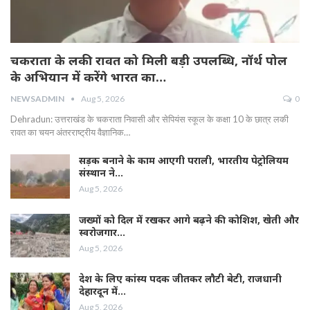
चकराता के लकी रावत को मिली बड़ी उपलब्धि, नॉर्थ पोल
के अभियान में करेंगे भारत का…
NEWSADMIN
Aug 5, 2026
0
Dehradun: उत्तराखंड के चकराता निवासी और सेपियंस स्कूल के कक्षा 10 के छात्र लकी
रावत का चयन अंतरराष्ट्रीय वैज्ञानिक…
सड़क बनाने के काम आएगी पराली, भारतीय पेट्रोलियम
संस्थान ने…
Aug 5, 2026
जख्मों को दिल में रखकर आगे बढ़ने की कोशिश, खेती और
स्वरोजगार…
Aug 5, 2026
देश के लिए कांस्य पदक जीतकर लौटी बेटी, राजधानी
देहारदून में…
Aug 5, 2026