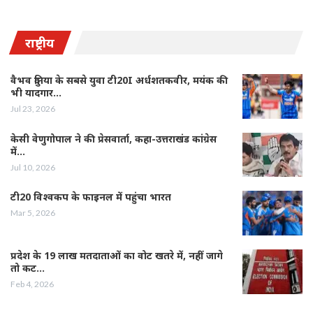
राष्ट्रीय
वैभव दुनिया के सबसे युवा टी20I अर्धशतकवीर, मयंक की
भी यादगार…
Jul 23, 2026
केसी वेणुगोपाल ने की प्रेसवार्ता, कहा-उत्तराखंड कांग्रेस
में…
Jul 10, 2026
टी20 विश्वकप के फाइनल में पहुंचा भारत
Mar 5, 2026
प्रदेश के 19 लाख मतदाताओं का वोट खतरे में, नहीं जागे
तो कट…
Feb 4, 2026