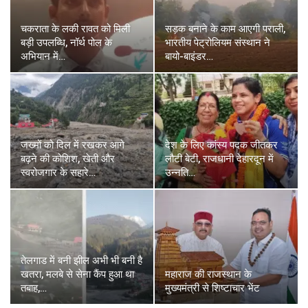
चकराता के लकी रावत को मिली
सड़क बनाने के काम आएगी पराली,
बड़ी उपलब्धि, नॉर्थ पोल के
भारतीय पेट्रोलियम संस्थान ने
अभियान में…
बायो-बाइंडर…
जख्मों को दिल में रखकर आगे
देश के लिए कांस्य पदक जीतकर
बढ़ने की कोशिश, खेती और
लौटी बेटी, राजधानी देहारदून में
स्वरोजगार के सहारे…
उन्नति…
तेलगाड में बनी झील अभी भी बनी है
खतरा, मलबे से सेना कैंप हुआ था
महाराज की राजस्थान के
तबाह,…
मुख्यमंत्री से शिष्टाचार भेंट