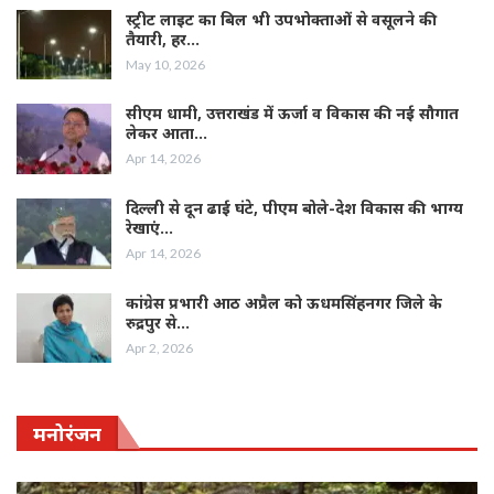
स्ट्रीट लाइट का बिल भी उपभोक्ताओं से वसूलने की
तैयारी, हर…
May 10, 2026
सीएम धामी, उत्तराखंड में ऊर्जा व विकास की नई सौगात
लेकर आता…
Apr 14, 2026
दिल्ली से दून ढाई घंटे, पीएम बोले-देश विकास की भाग्य
रेखाएं…
Apr 14, 2026
कांग्रेस प्रभारी आठ अप्रैल को ऊधमसिंहनगर जिले के
रुद्रपुर से…
Apr 2, 2026
मनोरंजन