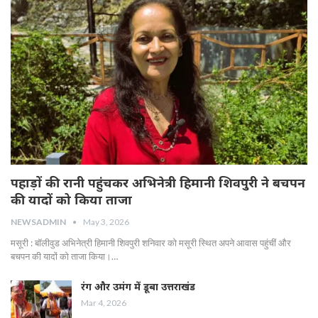
पहाड़ों की रानी पहुंचकर अभिनेत्री हिमानी शिवपुरी ने बचपन
की यादों को किया ताजा
NEWSADMIN
May 3, 2026
मसूरी : बॉलीवुड अभिनेत्री हिमानी शिवपुरी शनिवार को मसूरी स्थित अपने आवास पहुंचीं और
बचपन की यादों को ताजा किया।…
रंग और उमंग में डूबा उत्तराखंड
Mar 4, 2026