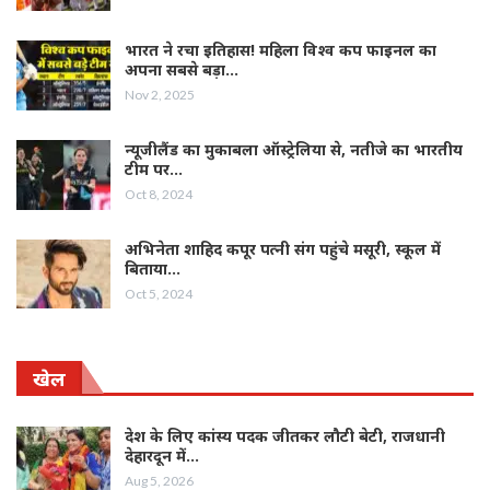
भारत ने रचा इतिहास! महिला विश्व कप फाइनल का
अपना सबसे बड़ा…
Nov 2, 2025
न्यूजीलैंड का मुकाबला ऑस्ट्रेलिया से, नतीजे का भारतीय
टीम पर…
Oct 8, 2024
अभिनेता शाहिद कपूर पत्नी संग पहुंचे मसूरी, स्कूल में
बिताया…
Oct 5, 2024
खेल
देश के लिए कांस्य पदक जीतकर लौटी बेटी, राजधानी
देहारदून में…
Aug 5, 2026