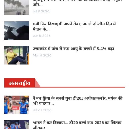
और…
Jul 9, 2026
गर्मी फिर दिखाएगी अपने तेवर; अगले दो-तीन दिन में
मैदान के…
Jun 8, 2026
उत्तराखंड में पांच से कम आयु के बच्चों में 3.4% बढ़ा
Mar 4, 2026
अंतरराष्ट्रीय
वैभव दुनिया के सबसे युवा टी20I अर्धशतकवीर, मयंक की
भी यादगार…
Jul 23, 2026
भारत ने कर दिखाया… टी20 वर्ल्‍ड कप 2026 का खिताब
जीतकर…