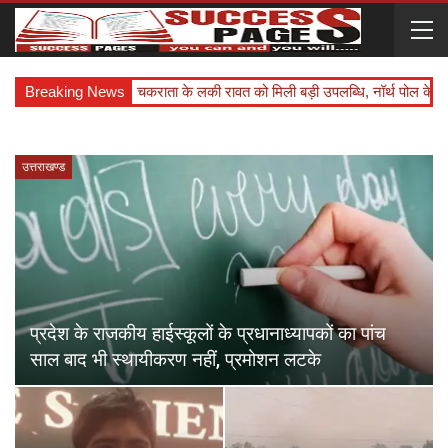
शन लटके
Breaking News
चकराता के लकी रावत को मिली बड़ी उपलब्धि, नॉर्थ पोल के अभियान में करेंगे 
उत्तराखण्ड
प्रदेश के राजकीय हाईस्कूलों के प्रधानाध्यापकों का पांच
साल बाद भी स्थायीकरण नहीं, प्रमोशन लटके