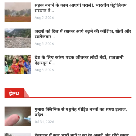
सड़क बनाने के काम आएगी पराली, भारतीय पेट्रोलियम
संस्थान ने…
Aug 5, 2026
जख्मों को दिल में रखकर आगे बढ़ने की कोशिश, खेती और
स्वरोजगार…
Aug 5, 2026
देश के लिए कांस्य पदक जीतकर लौटी बेटी, राजधानी
देहारदून में…
Aug 5, 2026
हेल्थ
गुबारा क्लिनिक से मधुमेह पीड़ित बच्चों का समग्र इलाज,
प्रदेश…
Jul 31, 2026
देहरादून में कल भारी बारिश का रेड अलर्ट, बंद रहेंगे स्कूल