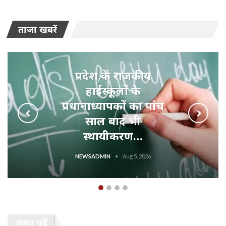
ताजा खबरें
प्रदेश के राजकीय
हाईस्कूलों के
प्रधानाध्यापकों का पांच
साल बाद भी
स्थायीकरण…
NEWSADMIN
Aug 5, 2026
जरूर पढ़ें