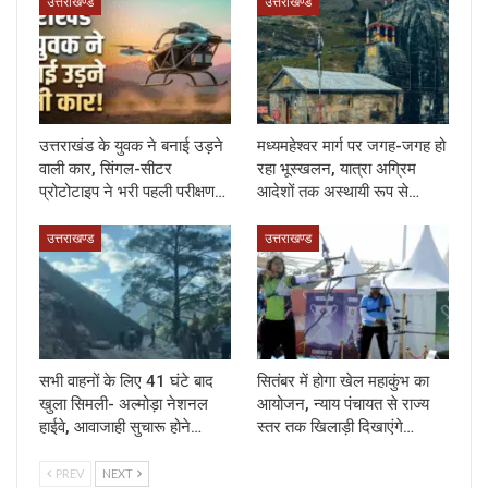
उत्तराखण्ड
उत्तराखण्ड
उत्तराखंड के युवक ने बनाई उड़ने
मध्यमहेश्वर मार्ग पर जगह-जगह हो
वाली कार, सिंगल-सीटर
रहा भूस्खलन, यात्रा अग्रिम
प्रोटोटाइप ने भरी पहली परीक्षण…
आदेशों तक अस्थायी रूप से…
उत्तराखण्ड
उत्तराखण्ड
सभी वाहनों के लिए 41 घंटे बाद
सितंबर में होगा खेल महाकुंभ का
खुला सिमली- अल्मोड़ा नेशनल
आयोजन, न्याय पंचायत से राज्य
हाईवे, आवाजाही सुचारू होने…
स्तर तक खिलाड़ी दिखाएंगे…
PREV
NEXT