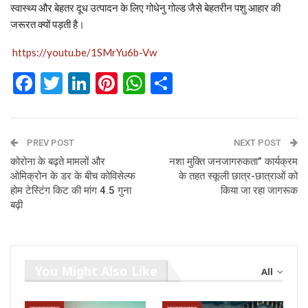
स्वास्थ्य और बेहतर दूध उत्पादन के लिए गोधेनु गोल्ड जैसे बेहतरीन पशु आहार की
जरूरत क्यों पड़ती है।
https://youtu.be/1SMrYu6b-Vw
Facebook
Twitter
LinkedIn
Pinterest
WhatsApp
Share
PREV POST
NEXT POST
कोरोना के बढ़ते मामलों और
नशा मुक्ति जनजागरुकता” कार्यक्रम
ओमिक्रोन के डर के बीच कोविसेल्फ
के तहत स्कूली छात्र-छात्राओं को
होम टेस्टिंग किट की मांग 4.5 गुना
किया जा रहा जागरूक
बढ़ी
You Might Also Like
All