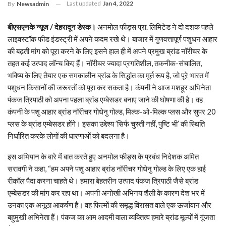
Last updated
Jan 4, 2022
By
Newsadmin
बीएसएनके न्यूज / देहरादून डेस्क।
अनमोल फीड्स प्रा. लिमिटेड ने दो दशक पहले
लाइवस्टॉक फीड इंडस्ट्री में अपने कदम रखे थे। बाजार में गुणवत्तापूर्ण पशुधन आहार
की बढ़ती मांग को पूरा करने के लिए इसने हाल ही में अपने प्रमुख ब्रांड नॉरीचर के
तहत कई उत्पाद लॉन्च किए हैं। नॉरीचर ज्यादा प्रगतिशील, तकनीक-संचालित,
भविष्य के लिए तैयार एक समकालीन ब्रांड के सिद्धांत का मूर्त रूप है, जो पूरे भारत में
पशुधन किसानों की जरूरतों को पूरा कर सकता है। कंपनी ने आज मशहूर अभिनेता
पंकज त्रिपाठी को अपना पहला ब्रांड एम्बेसडर बनाए जाने की घोषणा की है। वह
कंपनी के पशु आहार ब्रांड नॉरीचर गोधेनु गोल्ड, मिल्क-ओ-मिल्क प्लस और सुपर 20
प्लस के ब्रांड एम्बेसडर होंगे। इसका उद्देश्य ’सिर्फ चुस्ती नहीं, पुष्टि भी’ की स्थिति
निर्धारित करके लोगों की धारणाओं को बदलना है।
इस अभियान के बारे में बात करते हुए अनमोल फीड्स के प्रबंध निदेशक अमित
सरावगी ने कहा, “हम अपने पशु आहार ब्रांड नॉरीचर गोधेनु गोल्ड के लिए एक हाई
रीकॉल पैदा करना चाहते थे। हमारा बेहतरीन उत्पाद पंकज त्रिपाठी जैसे ब्रांड
एम्बेसडर की मांग कर रहा था। अपनी अनोखी अभिनय शैली के कारण देश भर में
उनका एक अनूठा आकर्षण है। वह फिल्मों की समृद्ध विरासत वाले एक ऊर्जावान और
बहुमुखी अभिनेता हैं। पंकज का आम आदमी वाला व्यक्तित्व हमारे ब्रांड मूल्यों में गूंजता