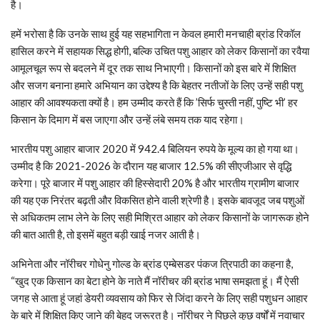
है।
हमें भरोसा है कि उनके साथ हुई यह सहभागिता न केवल हमारी मनचाही ब्रांड रिकॉल
हासिल करने में सहायक सिद्ध होगी, बल्कि उचित पशु आहार को लेकर किसानों का रवैया
आमूलचूल रूप से बदलने में दूर तक साथ निभाएगी। किसानों को इस बारे में शिक्षित
और सजग बनाना हमारे अभियान का उद्देश्य है कि बेहतर नतीजों के लिए उन्हें सही पशु
आहार की आवश्यकता क्यों है। हम उम्मीद करते हैं कि ’सिर्फ चुस्ती नहीं, पुष्टि भी’ हर
किसान के दिमाग में बस जाएगा और उन्हें लंबे समय तक याद रहेगा।
भारतीय पशु आहार बाजार 2020 में 942.4 बिलियन रुपये के मूल्य का हो गया था।
उम्मीद है कि 2021-2026 के दौरान यह बाजार 12.5% की सीएजीआर से वृद्धि
करेगा। पूरे बाजार में पशु आहार की हिस्सेदारी 20% है और भारतीय ग्रामीण बाजार
की यह एक निरंतर बढ़ती और विकसित होने वाली श्रेणी है। इसके बावजूद जब पशुओं
से अधिकतम लाभ लेने के लिए सही मिश्रित आहार को लेकर किसानों के जागरूक होने
की बात आती है, तो इसमें बहुत बड़ी खाई नजर आती है।
अभिनेता और नॉरीचर गोधेनु गोल्ड के ब्रांड एम्बेसडर पंकज त्रिपाठी का कहना है,
“खुद एक किसान का बेटा होने के नाते मैं नॉरीचर की ब्रांड भाषा समझता हूं। मैं ऐसी
जगह से आता हूं जहां डेयरी व्यवसाय को फिर से जिंदा करने के लिए सही पशुधन आहार
के बारे में शिक्षित किए जाने की बेहद जरूरत है। नॉरीचर ने पिछले कुछ वर्षों में नवाचार