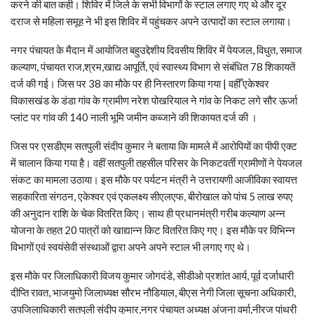
करने की बात कही। शिविर में जिले के सभी विभागों के स्टाल लगाए गए थे और दूर
दराज से महिला समूह ने भी इस शिविर में पहुंचकर अपने उत्पादों का स्टाल लगाया।
नगर पंचायत के मैदान में आयोजित बहुउद्देशीय दिवसीय शिविर में पेयजल, विधुत, समाज
कल्याण, पंचायत राज,श्रम,खाद्य आपूर्ति, एवं स्वास्थ्य विभाग से संबंधित 78 शिकायतें
दर्ज की गई। जिस पर 38 का मौके पर ही निस्तारण किया गया | वहीँ एकेश्वर
विकासखंड के डंडा गांव के ग्रामीण नरेश पोखरियाल ने गांव के निकट लगे सौर ऊर्जा
प्लांट पर गांव की 140 नाली भूमि जमीन कब्जाने की शिकायत दर्ज की ।
जिस पर एसडीएम सतपुली संदीप कुमार ने बताया कि मामले में आरोपियों का पीपी एक्ट
में चालान किया गया है। वहीं सतपुली तहसील परिसर के निकटवर्ती ग्रामीणों ने पेयजल
संकट का मामला उठाया। इस मौके पर पर्यटन मंत्री ने उत्तरायणी आजीविका स्वायत्त
सहकारिता संगठन, एकेश्वर एवं एकलक्ष्य सीएलएफ, बीरोखाल को पांच 5 लाख रुपए
की अनुदान राशि के चेक वितरित किए। साथ ही प्रधानमंत्री गरीब कल्याण अन्न
योजना के तहत 20 पात्रों को खाद्यान्न किट वितरित किए गए। इस मौके पर विभिन्न
विभागों एवं स्वयंसेवी संस्थाओं द्वारा अपने अपने स्टाल भी लगाए गए थे।
इस मौके पर जिलाधिकारी विजय कुमार जोगदंडे, सीडीओ प्रशांत आर्य, पूर्व दर्जाधारी
दीप्ति रावत, भाजयुमो जिलाध्यक्ष सौरभ नौडियाल, बीएस नेगी जिला सूचना अधिकारी,
उपजिलाधिकारी सतपुली संदीप कुमार,नगर पंचायत अध्यक्ष अंजना वर्मा,नीरज पांथरी