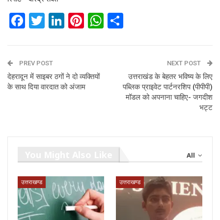
Facebook
Twitter
LinkedIn
Pinterest
WhatsApp
Share
PREV POST
NEXT POST
देहरादून में साइबर ठगों ने दो व्यक्तियों
उत्तराखंड के बेहतर भविष्य के लिए
के साथ दिया वारदात को अंजाम
पब्लिक प्राइवेट पार्टनरशिप (पीपीपी)
मॉडल को अपनाना चाहिए- जगदीश
भट्ट
You Might Also Like
All
उत्तराखण्ड
उत्तराखण्ड