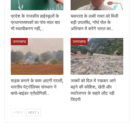
प्रदेश के राजकीय हाईस्कूलों के
चकराता के लकी रावत को मिली
प्रधानाध्यापकों का पांच साल बाद
बड़ी उपलब्धि, नॉर्थ पोल के
भी स्थायीकरण नहीं,…
अभियान में करेंगे भारत का…
उत्तराखण्ड
उत्तराखण्ड
सड़क बनाने के काम आएगी पराली,
जख्मों को दिल में रखकर आगे
भारतीय पेट्रोलियम संस्थान ने
बढ़ने की कोशिश, खेती और
बायो-बाइंडर प्रौद्योगिकी…
स्वरोजगार के सहारे लौट रही
जिंदगी
PREV
NEXT