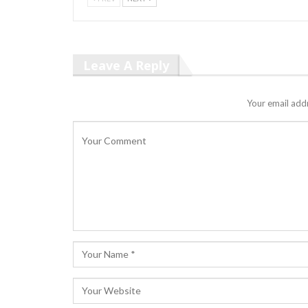
Leave A Reply
Your email addr