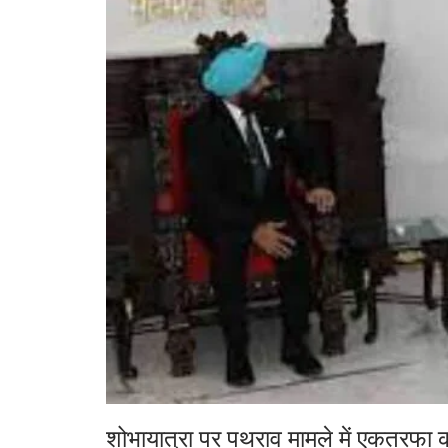
शोभायात्रा पर पथराव मामले में एकतरफा का