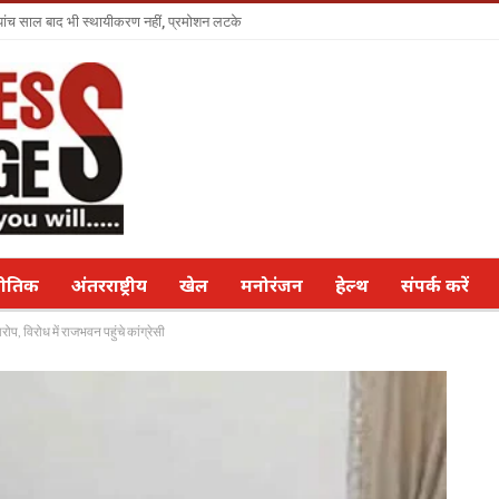
ा पांच साल बाद भी स्थायीकरण नहीं, प्रमोशन लटके
नीतिक
अंतरराष्ट्रीय
खेल
मनोरंजन
हेल्थ
संपर्क करें
प, विरोध में राजभवन पहुंचे कांग्रेसी