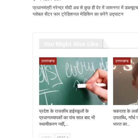
प्रधानमंत्री नरेन्द्र मोदी अब से कुछ ही देर में जामनगर में डब्ल्यू
ग्लोबल सेंटर फार ट्रेडिशनल मेडिसिन का करेंगे उद्घाटन
You Might Also Like
उत्तराखण्ड
उत्तराखण्ड
प्रदेश के राजकीय हाईस्कूलों के
चकराता के लकी
प्रधानाध्यापकों का पांच साल बाद भी
उपलब्धि, नॉर्थ 
स्थायीकरण नहीं,…
भारत का…
PREV
NEXT