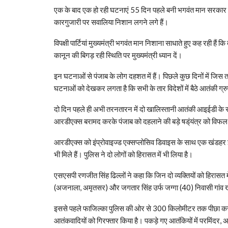
एक के बाद एक हो रही घटनाएं 55 दिन पहले बनी भगवंत मान सरकार के
कारगुजारी पर सवालिया निशान लगने लगे हैं।
विपक्षी पार्टियां मुख्यमंत्री भगवंत मान निशाना साधाते हुए कह रही है
कानून की बिगड़ रही स्थिति पर मुख्यमंत्री ध्यान दें।
इन घटनाओं से पंजाब के लोग दहशत में हैं। पिछले कुछ दिनों में जिस तरह 
घटनाओं को देखकर लगता है कि सभी के तार विदेशों में बैठे आतंकी ग्रुपों 
दो दिन पहले ही अभी तरनतारन में दो खालिस्तानी आतंकी आइईडी के स
आरडीएक्स बरामद करके पंजाब को दहलाने की बड़े षड्ंयंत्र को विफ
आरडीएक्स को इंप्रोवाइज्ड एक्सप्लोसिव डिवाइस के साथ एक खंडहर 
भी मिले हैं। पुलिस ने दो लोगों को हिरासत में भी लिया है।
एसएसपी रणजीत सिंह ढिल्लों ने कहा कि जिन दो व्यक्तियों को हिरासत मे
(अजनाला, अमृतसर) और जगतार सिंह उर्फ जग्गा (40) निवासी गांव 
इससे पहले फाजिल्का पुलिस की ओर से 300 किलोमीटर तक पीछा करने क
आतंकवादियों को गिरफ्तार किया है। पकड़े गए आतंकियों में परमिंदर, अम