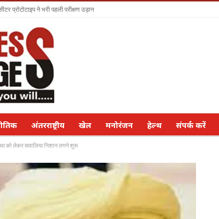
सीटर प्रोटोटाइप ने भरी पहली परीक्षण उड़ान
नीतिक
अंतरराष्ट्रीय
खेल
मनोरंजन
हेल्थ
संपर्क करें
्यवस्था को लेकर सवालिया निशान लगने शुरू