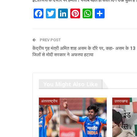
Facebook
Twitter
LinkedIn
Pinterest
WhatsAp
Share
PREV POST
केंद्रीय गृह मंत्री अमित शाह असम के दौरे पर, कहा- असम के 13
जिलों से मोदी सरकार ने अफस्पा हटाया
You Might Also Like
अंतरराष्ट्रीय
उत्तराखण्ड