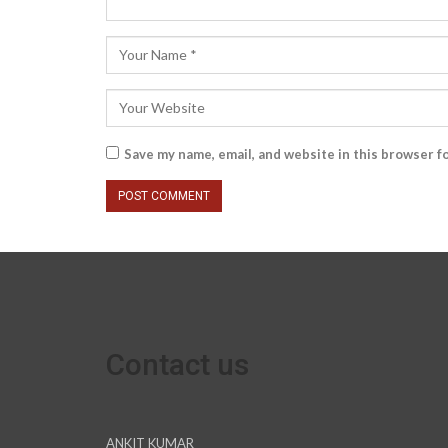
Save my name, email, and website in this browser f
Contact us
ANKIT KUMAR