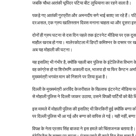
जबकि चौथा आतंकी भूपिंदर पटिया बीट लुधियाना का रहने वाला है।
पकड़े गए आतंकी गुरप्रीत और अमनदीप सगे भाई बताए जा रहे हैं। पट
दरअसल, एक ग्रुप खालिस्तान दिवस मनाना चाहता था और दूसरा इसक
दोनों ही ग्रुप घटना से दस दिन पहले तक इंटरनेट मीडिया पर एक दूसरे 
माहौल खराब हो गया। मालेरकोटला में डिप्टी कमिश्नर के दफ्तर पर ख
अब यह मोहाली की घटना।
यह इसलिए भी गंभीर है, क्योंकि पहली बार पुलिस के इंटेलिजेंस विभाग 
वह कांग्रेस हो या शिरोमणि अकाली दल, भाजपा हो या फिर कैप्टन अम
मुख्यमंत्री भगवंत मान को निशाने पर लिया हुआ है।
दिल्ली के मुख्यमंत्री अरविंद केजरीवाल के खिलाफ इंटरनेट मीडिया पर 
से मोहाली पुलिस ने दिल्ली जाकर उठाया, उसने विपक्षी पार्टियों को बैठ
इस मामले में मोहाली पुलिस की इसलिए भी किरकिरी हुई क्योंकि बग्गा को म
पर दिल्ली पुलिस भी आ गई और बग्गा को वापिस ले गई। यही नहीं, बग्गा
विपक्ष के नेता प्रताप सिंह बाजवा ने इस हमले को चिंताजनक बताया ह
इंटेलिजेंस के दफ्तर पर हमला। पंजाब पहले ही काले दिन देख चुका है।