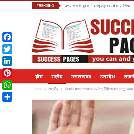
TRENDING
उत्तराखंड के युवक ने बनाई उड़ने वाली कार, सिंगल-
Facebook
Twitter
LinkedIn
होम
राष्ट्रीय
उत्तराखण्ड
उत्तरप्रदेश
राज
Pinterest
Home
राष्ट्रीय
पंजाब में भगवंत सरकार 55 दिनों में ही राज्य में कानून व
WhatsApp
Share