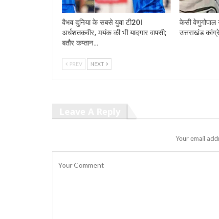
वैभव दुनिया के सबसे युवा टी20I
केसी वेणुगोपाल न
अर्धशतकवीर, मयंक की भी यादगार वापसी;
उत्तराखंड कांग्र
बतौर कप्तान…
PREV
NEXT
Leave A Reply
Your email addr