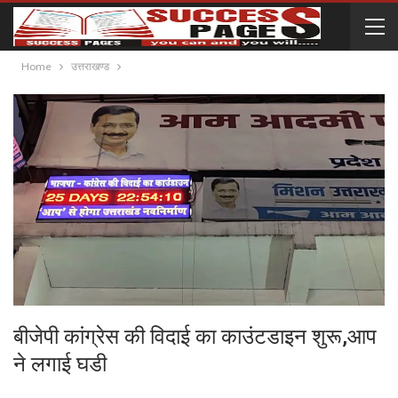
Home
उत्तराखण्ड
बीजेपी कांग्रेस की विदाई का काउंटडाइन शुरू,आप
ने लगाई घडी