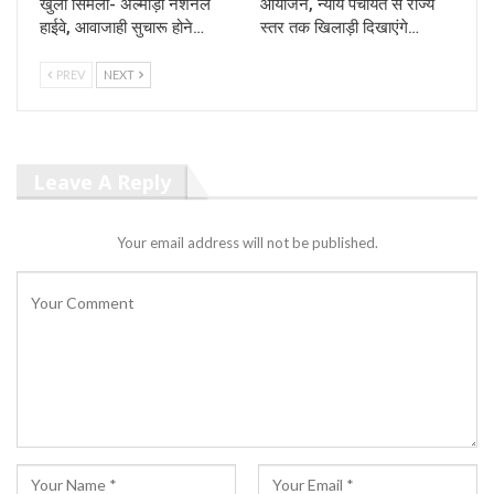
खुला सिमली- अल्मोड़ा नेशनल
आयोजन, न्याय पंचायत से राज्य
हाईवे, आवाजाही सुचारू होने…
स्तर तक खिलाड़ी दिखाएंगे…
PREV
NEXT
Leave A Reply
Your email address will not be published.