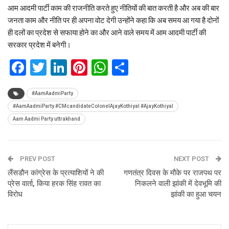
आम आदमी पार्टी काम की राजनीति करते हुए नीतियों की बात करती है और अब की बार
जनता काम और नीति पर ही अपना वोट देगी उन्होंने कहा कि अब समय आ गया है दोनों
ही दलों का प्रदेश से सफाया होने का और आने वाले समय में आम आदमी पार्टी की
सरकार प्रदेश में बनेगी।
Facebook
Twitter
LinkedIn
Pinterest
WhatsApp
Share
#AamAadmiParty
#AamAadmiParty #CMcandidateColonelAjayKothiyal #AjayKothiyal
Aam Aadmi Party uttrakhand
PREV POST
NEXT POST
लैंसडौन कांग्रेस के प्रत्याशियों ने की
गणतंत्र दिवस के मौके पर राजपथ पर
प्रेस वार्ता, किया हरक सिंह रावत का
निकलने वाली झांकी में देवभूमि की
विरोध
झांकी का हुआ चयन