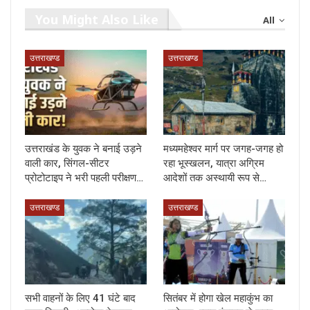
You Might Also Like
All
उत्तराखण्ड
उत्तराखण्ड
उत्तराखंड के युवक ने बनाई उड़ने
मध्यमहेश्वर मार्ग पर जगह-जगह हो
वाली कार, सिंगल-सीटर
रहा भूस्खलन, यात्रा अग्रिम
प्रोटोटाइप ने भरी पहली परीक्षण…
आदेशों तक अस्थायी रूप से…
उत्तराखण्ड
उत्तराखण्ड
सभी वाहनों के लिए 41 घंटे बाद
सितंबर में होगा खेल महाकुंभ का