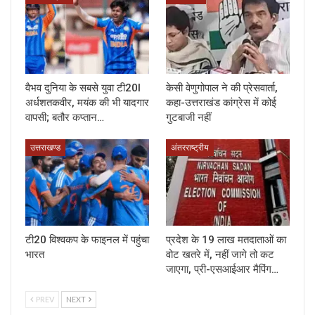
वैभव दुनिया के सबसे युवा टी20I
केसी वेणुगोपाल ने की प्रेसवार्ता,
अर्धशतकवीर, मयंक की भी यादगार
कहा-उत्तराखंड कांग्रेस में कोई
वापसी; बतौर कप्तान…
गुटबाजी नहीं
उत्तराखण्ड
अंतरराष्ट्रीय
टी20 विश्वकप के फाइनल में पहुंचा
प्रदेश के 19 लाख मतदाताओं का
भारत
वोट खतरे में, नहीं जागे तो कट
जाएगा, प्री-एसआईआर मैपिंग…
PREV
NEXT