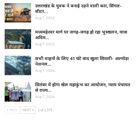
उत्तराखंड के युवक ने बनाई उड़ने वाली कार, सिंगल-
सीटर…
Aug 7, 2026
मध्यमहेश्वर मार्ग पर जगह-जगह हो रहा भूस्खलन, यात्रा
अग्रिम…
Aug 7, 2026
सभी वाहनों के लिए 41 घंटे बाद खुला सिमली- अल्मोड़ा
नेशनल…
Aug 7, 2026
सितंबर में होगा खेल महाकुंभ का आयोजन, न्याय पंचायत
से राज्य…
Aug 7, 2026
PREV
NEXT
1 of 1,579