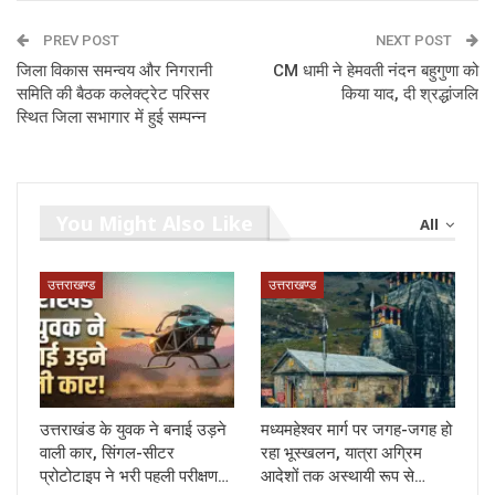
PREV POST
NEXT POST
जिला विकास समन्वय और निगरानी
CM धामी ने हेमवती नंदन बहुगुणा को
समिति की बैठक कलेक्ट्रेट परिसर
किया याद, दी श्रद्धांजलि
स्थित जिला सभागार में हुई सम्पन्न
You Might Also Like
All
उत्तराखण्ड
उत्तराखण्ड
उत्तराखंड के युवक ने बनाई उड़ने
मध्यमहेश्वर मार्ग पर जगह-जगह हो
वाली कार, सिंगल-सीटर
रहा भूस्खलन, यात्रा अग्रिम
प्रोटोटाइप ने भरी पहली परीक्षण…
आदेशों तक अस्थायी रूप से…