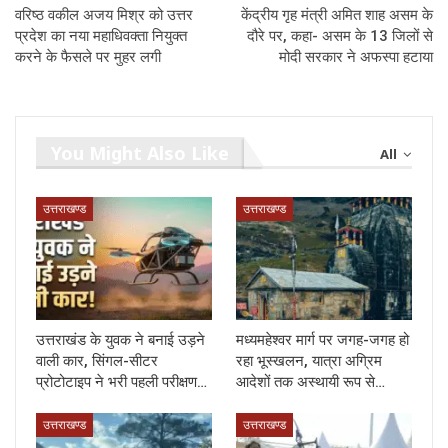
वरिष्ठ वकील अजय मिश्र को उत्तर
केंद्रीय गृह मंत्री अमित शाह असम के
प्रदेश का नया महाधिवक्ता नियुक्त
दौरे पर, कहा- असम के 13 जिलों से
करने के फैसले पर मुहर लगी
मोदी सरकार ने अफस्पा हटाया
You Might Also Like
All
उत्तराखण्ड
उत्तराखण्ड
उत्तराखंड के युवक ने बनाई उड़ने
मध्यमहेश्वर मार्ग पर जगह-जगह हो
वाली कार, सिंगल-सीटर
रहा भूस्खलन, यात्रा अग्रिम
प्रोटोटाइप ने भरी पहली परीक्षण…
आदेशों तक अस्थायी रूप से…
उत्तराखण्ड
उत्तराखण्ड