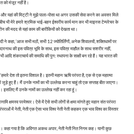
 को मंजूर नहीं है।
वाद और यहां की मिट्‌टी ने मुझे पाला-पोसा था अगर उसकी सेवा करने का अवसर मिले
के बीच भी मेरे हमारे श्रमिक भाई-बहन ईश्वरीय कार्य मान कर भी माइनस टेम्परेचर के
्रोन की मदद से यहां काम की बारीकियों को देखता था।
दी ने कहा, ‘आज सभी मठों, सभी 12 ज्योतिर्लिंगों, अनेक शिवालयों, शक्तिधामों पर
केदारनाथ की इस पवित्र भूमि के साथ, इस पवित्र माहौल के साथ सशरीर नहीं,
 सभी आदि शंकराचार्य की समाधि की पुन: स्थापना के साक्षी बन रहे हैं। यह भारत की
, ‘हमारे देश तो इतना विशाल है। इतनी महान ऋषि परंपरा है, एक से एक महात्मा
 जुड़े हुए हैं। मैं उनके नामों का भी उल्लेख करना चाहूं तो एक सप्ताह बीत जाएगा।
। इसलिए मैं उनके नामों का उल्लेख नहीं कर रहा हूं।
ि क्षमस्व परमेश्वर। ऐसे में ऐसे सभी लोगों से क्षमा मांगते हुए महान संत परंपरा
राओं में नेती, नेती एक ऐसा भाव विश्व नेती नेती कहकर एक भाव विश्व का विस्तार
ा है। कहा गया है कि अविगत अकथ अपार, नेती नेती नित निगम कह। यानी कुछ