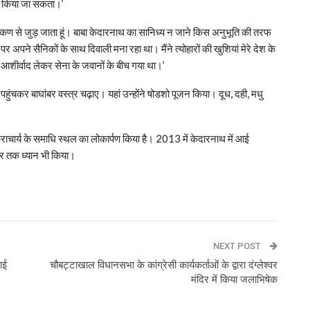
हीं किया जा सकता।’
कण-कण से जुड़ जाता हूं। बाबा केदारनाथ का सानिध्य न जाने किस अनुभूति की तरफ
पर अपने सैनिकों के साथ दिवाली मना रहा था। मैंने त्योहारों की खुशियां मेरे देश के
ा आशीर्वाद लेकर सेना के जवानों के बीच गया था।’
हुंचकर बाघांबर वस्त्र चढ़ाए। यहां उन्होंने षोडशो पूजन किया। दूध, दही, मधु
राचार्य के समाधि स्थल का लोकार्पण किया है। 2013 में केदारनाथ में आई
 देर तक ध्यान भी किया।
p
NEXT POST
ाई
चौबट्टाखाल विधानसभा के कांग्रेसी कार्यकर्ताओं के द्वारा दंग्लेश्वर
मंदिर में किया जलाभिषेक