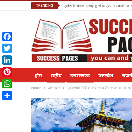
TRENDING
प्रदेश के राजकीय हाईस्कूलों के प्रधानाध्यापकों क
Facebook
Twitter
LinkedIn
होम
राष्ट्रीय
उत्तराखण्ड
उत्तरप्रदेश
राज
Pinterest
Home
उत्तराखण्ड
प्रधानमंत्री मोदी का केदारनाथ दौरा, शंकराचार्य की 
WhatsApp
Share