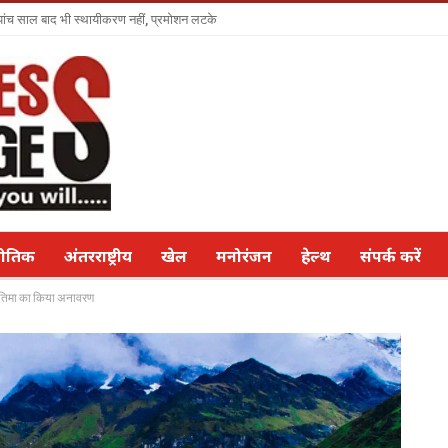
ा पांच साल बाद भी स्थायीकरण नहीं, प्रमोशन लटके
नीतिक
अंतरराष्ट्रीय
खेल
मनोरंजन
हेल्थ
संपर्क करें
प्रतिमा का किया अनावरण