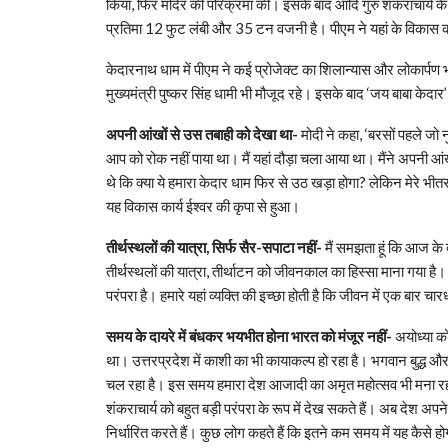
किया, फिर मंदिर की परिक्रमा की। इसके बाद आदि गुरु शंकराचार्य के 
प्रतिमा 12 फुट लंबी और 35 टन वजनी है। पीएम ने यहां के विकास कार
केदारनाथ धाम में पीएम ने कई प्रोजेक्ट का शिलान्यास और लोकार्पण भ
मुख्यमंत्री पुष्कर सिंह धामी भी मौजूद रहे। इसके बाद ‘जय बाबा केद
अपनी आंखों से उस तबाही को देखा था-
मोदी ने कहा, ‘बरसों पहले जो
आप को रोक नहीं पाया था। मैं यहां दौड़ा चला आया था। मैंने अपनी आंख
थे कि क्या ये हमारा केदार धाम फिर से उठ खड़ा होगा? लेकिन मेरे
यह विकास कार्य ईश्वर की कृपा से हुआ।
तीर्थस्थलों की यात्रा, सिर्फ सैर-सपाटा नहीं-
मैं समझता हूं कि आज के द
तीर्थस्थलों की यात्रा, तीर्थाटन को जीवनकाल का हिस्सा माना गया है
परंपरा है। हमारे यहां व्यक्ति की इच्छा होती है कि जीवन में एक बार चा
समय के दायरे में बंधकर भयभीत होना भारत को मंजूर नहीं-
अयोध्या को
था। उत्तरप्रदेश में काशी का भी कायाकल्प हो रहा है। भगवान बुद्ध और
चल रहा है। इस समय हमारा देश आजादी का अमृत महोत्सव भी मना रहा ह
शंकराचार्य को बहुत बड़ी परंपरा के रूप में देख सकते हैं। अब देश अपन
निर्धारित करते हैं। कुछ लोग कहते हैं कि इतने कम समय में यह कैसे 