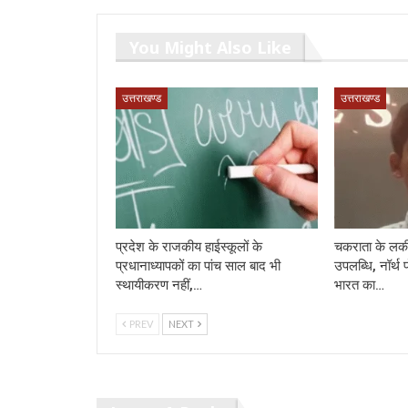
You Might Also Like
उत्तराखण्ड
उत्तराखण्ड
प्रदेश के राजकीय हाईस्कूलों के
चकराता के लकी
प्रधानाध्यापकों का पांच साल बाद भी
उपलब्धि, नॉर्थ 
स्थायीकरण नहीं,…
भारत का…
PREV
NEXT