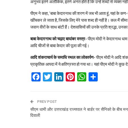
अनुभव इतने अलौकिक, इतने अनंत होते हैं कि उन्हें शब्दों से व्यक्त न
पीएम ने कहा, ‘बाबा केदारनाथ की शरण में जब भी आता हूं, यहां के 
खींचकर ले जाता है, जिसके लिए मेरे पास शब्द ही नहीं है। कल मैं सीमा 
जवान वीरों के साथ बांटी हैं। देशवासियों की उनके प्रति श्रद्धा, उनक
बाबा केदारनाथ को चढ़ाए बाघांबर वस्त्र-
पीएम मोदी ने केदारनाथ धाम प
आदि चीजों से बाबा केदार की पूजा की गई।
आदि शंकराचार्य के समाधि स्थल का लोकार्पण-
पीएम मोदी ने आदि शंक
प्राकृतिक आपदा में ये क्षतिग्रस्त हो गया था। यहां पीएम मोदी ने कुछ
Facebook
Twitter
LinkedIn
Pinterest
WhatsAp
Share
PREV POST
सीएम धामी और उत्तराखंड राज्यपाल ने बार्डर पर सैनिको के बीच मन
दिवाली