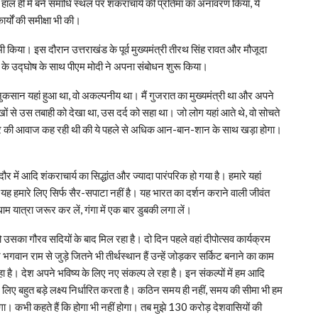
हाल ही में बने समाधि स्थल पर शंकराचार्य की प्रतिमा का अनावरण किया, ये
्यों की समीक्षा भी की।
ी किया। इस दौरान उत्तराखंड के पूर्व मुख्यमंत्री तीरथ सिंह रावत और मौजूदा
ार’ के उद्घोष के साथ पीएम मोदी ने अपना संबोधन शुरू किया।
 नुकसान यहां हुआ था, वो अकल्पनीय था। मैं गुजरात का मुख्यमंत्री था और अपने
ों से उस तबाही को देखा था, उस दर्द को सहा था। जो लोग यहां आते थे, वो सोचते
 भीतर की आवाज कह रही थी की ये पहले से अधिक आन-बान-शान के साथ खड़ा होगा।
ौर में आदि शंकराचार्य का सिद्धांत और ज्यादा पारंपरिक हो गया है। हमारे यहां
। यह हमारे लिए सिर्फ सैर-सपाटा नहीं है। यह भारत का दर्शन कराने वाली जीवंत
रधाम यात्रा जरूर कर लें, गंगा में एक बार डुबकी लगा लें।
 उसका गौरव सदियों के बाद मिल रहा है। दो दिन पहले वहां दीपोत्सव कार्यक्रम
 भगवान राम से जुड़े जितने भी तीर्थस्थान हैं उन्हें जोड़कर सर्किट बनाने का काम
ै। देश अपने भविष्य के लिए नए संकल्प ले रहा है। इन संकल्पों में हम आदि
े लिए बहुत बड़े लक्ष्य निर्धारित करता है। कठिन समय ही नहीं, समय की सीमा भी हम
होगा। कभी कहते हैं कि होगा भी नहीं होगा। तब मुझे 130 करोड़ देशवासियों की