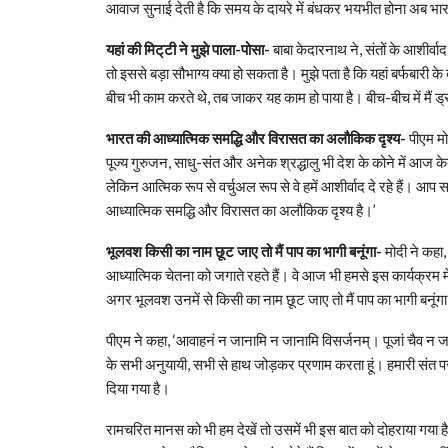
आवाज सुनाई देती है कि समय के दायरे में बंधकर भयभीत होना अब भारत
यहां की मिट्‌टी ने मुझे पाला-पोसा-
बाबा केदारनाथ ने, संतों के आशीर्
तो इससे बड़ा सौभाग्य क्या हो सकता है। मुझे पता है कि यहां बर्फबारी 
बीच भी काम करते थे, तब जाकर यह काम हो पाया है। बीच-बीच में मैं ड
भारत की आध्यात्मिक समद्धि और विरासत का अलौकिक दृश्य-
पीएम मो
पूज्य गुरुजन, साधु-संत और अनेक श्रद्धालु भी देश के कोने में आज 
लेकिन आत्मिक रूप से वर्चुअल रूप से वे हमें आशीर्वाद दे रहे हैं। आप
आध्यात्मिक समद्धि और विरासत का अलौकिक दृश्य है।’
भूलवश किसी का नाम छूट जाए तो मैं पाप का भागी बनूंगा-
मोदी ने कहा
आध्यात्मिक चेतना को जगाते रहते हैं। वे आज भी हमसे इस कार्यक्रम में
अगर भूलवश उनमें से किसी का नाम छूट जाए तो मैं पाप का भागी बनूंगा
पीएम ने कहा, ‘आवाहनं न जानामि न जानामि विसर्जनम्। पूजां चैव न जानाम
के सभी अनुयायी, सभी से हाथ जोड़कर प्रणाम करता हूं। हमारी संत परंप
दिया गया है।
रामचरित मानस को भी हम देखें तो उसमें भी इस बात को दोहराया गय