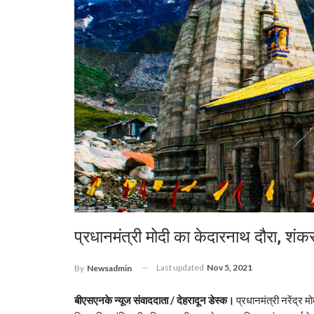
प्रधानमंत्री मोदी का केदारनाथ दौरा, शंक
Last updated
Nov 5, 2021
By
Newsadmin
बीएसएनके न्यूज संवाददाता / देहरादून डेस्क।
प्रधानमंत्री नरेंद्र म