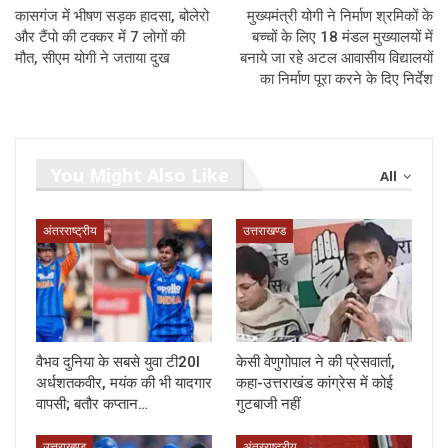
कासगंज में भीषण सड़क हादसा, बोलेरो
मुख्यमंत्री योगी ने निर्माण श्रमिकों के
और टैंपो की टक्कर में 7 लोगों की
बच्चों के लिए 18 मंडल मुख्यालयों में
मौत, सीएम योगी ने जताया दुख
बनाये जा रहे अटल आवासीय विद्यालयों
का निर्माण पूरा करने के दिए निर्देश
You Might Also Like
All
अंतरराष्ट्रीय
उत्तराखण्ड
वैभव दुनिया के सबसे युवा टी20I
केसी वेणुगोपाल ने की प्रेसवार्ता,
अर्धशतकवीर, मयंक की भी यादगार
कहा-उत्तराखंड कांग्रेस में कोई
वापसी; बतौर कप्तान…
गुटबाजी नहीं
उत्तराखण्ड
अंतरराष्ट्रीय