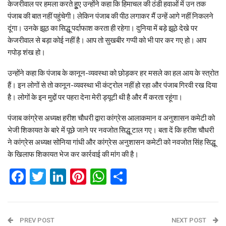
केजरीवाल पर हमला करते हुूए उन्होंने कहा कि हिमाचल की ठंडी हवाओं में उन तक
पंजाब की बात नहीं पहुंचेगी। लेकिन पंजाब की पीठ लगाकर मैं उन्‍हें आगे नहीं निकलने
दूंगा। उनके झूठ का सिद्धू पर्दाफाश करता ही रहेगा। दुनिया में बड़े झूठे देखे पर
केजरीवाल से बड़ा कोई नहीं है। आप तो सुखबीर गप्पी को भी पार कर गए हो। आप
गपोड़ शंख हो।
उन्होंने कहा कि पंजाब के कानून-व्‍यवस्‍था को छोड़कर हर मसले का हल आय के स्त्रोत
हैं। इन लोगों से तो कानून-व्‍यवस्‍था भी कंट्रोल नहीं हो रहा और पंजाब गिरवी रख दिया
है। लोगों के इन मुद्दों पर पहरा देना मेरी ड्यूटी थी है और मैं करता रहूंगा।
पंजाब कांग्रेस अध्‍यक्ष हरीश चौधरी द्वारा कांग्रेस आलाकमान व अनुशासन कमेटी को
भेजी शिकायत के बारे में पूछे जाने पर नवजोत सिद्धू टाल गए। बता दें कि हरीश चौधरी
ने कांग्रेस अध्‍यक्ष सोनिया गांधी और कांग्रेस अनुशासन कमेटी को नवजोत सिंह सिद्धू
के खिलाफ शिकायत भेज कर कार्रवाई की मांग की है।
Facebook
Twitter
LinkedIn
Pinterest
WhatsApp
Share
PREV POST
NEXT POST