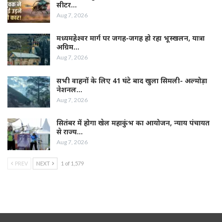
सीटर…
Aug 7, 2026
मध्यमहेश्वर मार्ग पर जगह-जगह हो रहा भूस्खलन, यात्रा
अग्रिम…
Aug 7, 2026
सभी वाहनों के लिए 41 घंटे बाद खुला सिमली- अल्मोड़ा
नेशनल…
Aug 7, 2026
सितंबर में होगा खेल महाकुंभ का आयोजन, न्याय पंचायत
से राज्य…
Aug 7, 2026
PREV
NEXT
1 of 1,579