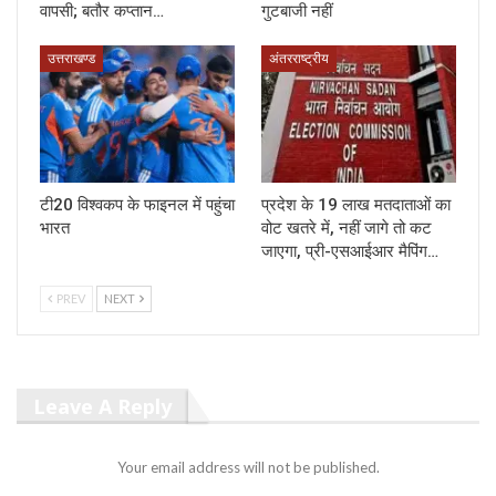
वापसी; बतौर कप्तान…
गुटबाजी नहीं
उत्तराखण्ड
अंतरराष्ट्रीय
टी20 विश्वकप के फाइनल में पहुंचा
प्रदेश के 19 लाख मतदाताओं का
भारत
वोट खतरे में, नहीं जागे तो कट
जाएगा, प्री-एसआईआर मैपिंग…
PREV
NEXT
Leave A Reply
Your email address will not be published.