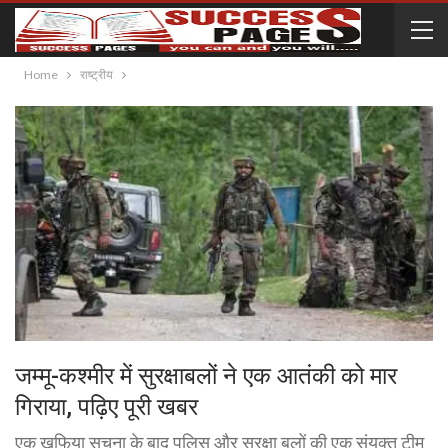
Home
राष्ट्रीय
जम्मू-कश्मीर में सुरक्षाबलों ने एक आतंकी को मार
गिराया, पढ़िए पूरी खबर
एक खुफिया सूचना के बाद पुलिस और सुरक्षा बलों की एक संयुक्त टीम