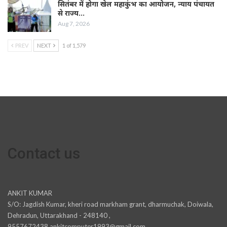
सितंबर में होगा खेल महाकुंभ का आयोजन, न्याय पंचायत
से राज्य…
Aug 7, 2026
PREV
NEXT
1 of 1,579
Contact us
ANKIT KUMAR
S/O: Jagdish Kumar, kheri road markham grant, dharmuchak, Doiwala,
Dehradun, Uttarakhand - 248140 ,
9557672438,ankitcomputer1993@gmail.com