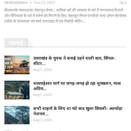
NEWSADMIN
Nov 23, 2021
0
बीएसएनके संवाददाता/ देहरादून डेस्क। मासिक धर्म की स्वच्छता के बारे में जागरूकता फैलाने
और पीरियड्स के बारे में वर्जना को मिटाने के लिए, देहरादून स्थित एनजीओ जस्ट ओपन योरसेल्फ
(जॉय) के संस्थापक जय शर्मा उत्तराखंड में एक रिकॉर्ड-सेटिंग…
जरूर पढ़ें
उत्तराखंड के युवक ने बनाई उड़ने वाली कार, सिंगल-
सीटर…
Aug 7, 2026
मध्यमहेश्वर मार्ग पर जगह-जगह हो रहा भूस्खलन, यात्रा
अग्रिम…
Aug 7, 2026
सभी वाहनों के लिए 41 घंटे बाद खुला सिमली- अल्मोड़ा
नेशनल…
Aug 7, 2026