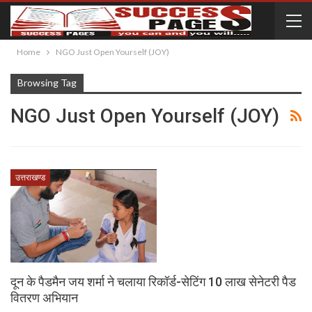
Home
NGO Just Open Yourself (JOY)
Browsing Tag
NGO Just Open Yourself (JOY)
उत्तराखण्ड
दून के पैडमैन जय शर्मा ने चलाया रिकॉर्ड-सेटिंग 10 लाख सेनेटरी पैड
वितरण अभियान