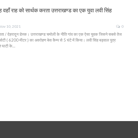
 वहाँ राह को सार्थक करता उत्तराखण्ड का एक युवा लवी सिंह
Nov 10, 2021
0
ाता / देहरादून डेस्क। उत्तराखण्ड चमोली के नीति गांव का एक ऐसा युवक जिसने सबसे तेज
चोटी ( 6200 मीटर ) का अवरोहण बेस कैम्प से 5 घंटे में किया। लवी सिंह बड़वाल पुत्र
ति घाटी के…