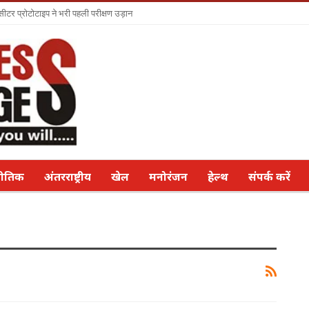
सीटर प्रोटोटाइप ने भरी पहली परीक्षण उड़ान
नीतिक
अंतरराष्ट्रीय
खेल
मनोरंजन
हेल्थ
संपर्क करें