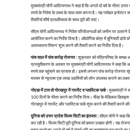
मुख्यमंत्री योगी आदित्यनाथ ने कहा है कि अगले दो वर्ष के भीतर उत
रुपये के निवेश के लक्ष्य के साथ काम करना है। यह ग्लोबल इन्वेस्टर 
तैयारियां शीर्ष प्राथमिकता के साथ पूरी की जाएं।
सीएम योगी आदित्यनाथ ने निवेश परियोजनाओं को जमीन पर उतारने के ल
आयोजित करने का निर्देश दिया है। औद्योगिक क्षेत्र में बुनियादी ढ
अवस्थापना मिशन’ शुरू करने की तैयारी करने का निर्देश दिया है।
पांच साल में पांच करोड़ रोजगार :
शुक्रवार को मंत्रिपरिषद के समक्ष 
प्रस्तुतीकरण के अवसर पर मुख्यमंत्री योगी आदित्यनाथ ने कहा कि अगले 
रुपये तक पहुंचाने का प्रयास हो। इससे लगभग पांच करोड़ रोजगार सृज
माध्यम से न्यूनतम एक लाख उद्यमियों को लोन उपलब्ध कराने का लक्ष्य
नोएडा में टाय तो गोरखपुर में गारमेंट व प्लास्टिक पार्क :
मुख्यमंत्री ने
100 दिनों के भीतर करने का निर्देश दिया। यीडा के मेडिकल डिवाइस पा
गोरखपुर में गारमेंट और प्लास्टिक पार्क शुरू करने की तैयारी करने क
दुनिया को उत्तर प्रदेश फिल्म सिटी का इंतजार :
सीएम योगी ने कहा कि 
कर रही है। फिल्म सिटी पूरी दुनिया को हमारा उपहार होगी। यह रोजगार
चयन करते हुए अगले दो वर्ष में संपूर्ण भूमि का हस्तांतरण पूरा करने का 