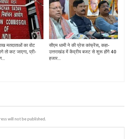
लाख मतदाताओं का वोट
सीएम धामी ने की प्रेस कांफ्रेंस, कहा-
जागे तो कट जाएगा, प्री-
उत्तराखंड में केंद्रीय बजट से शुरू होंगे 40
ंग…
हजार…
ess will not be published.