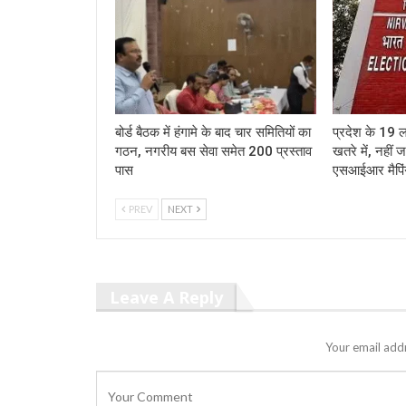
बोर्ड बैठक में हंगामे के बाद चार समितियों का
प्रदेश के 19 
गठन, नगरीय बस सेवा समेत 200 प्रस्ताव
खतरे में, नहीं 
पास
एसआईआर मैपि
PREV
NEXT
Leave A Reply
Your email addr