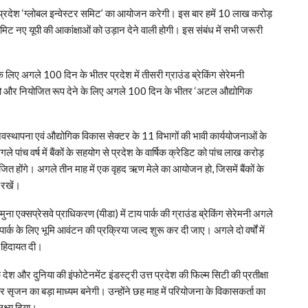
्तर प्रदेश ‘ग्लोबल इन्वेस्टर समिट’ का आयोजन करेगी। इस बार हमें 10 लाख करोड़
समिट नए यूपी की आकांक्षाओं को उड़ान देने वाली होगी। इस संबंध में सभी जरूरी
िए अगले 100 दिन के भीतर प्रदेश में तीसरी ग्राउंड ब्रेकिंग सेरेमनी
ांचे को और नियोजित रूप देने के लिए अगले 100 दिन के भीतर ‘अटल औद्योगिक
अवस्थापना एवं औद्योगिक विकास सेक्टर के 11 विभागों की भावी कार्ययोजनाओं के
पांच वर्ष में बैंकों के सहयोग से प्रदेश के वार्षिक क्रेडिट को पांच लाख करोड़
ित होंगे। अगले तीन माह में एक वृहद ऋण मेले का आयोजन हो, जिसमें बैंकों के
 रखें।
 यमुना एक्सप्रेसवे प्राधिकरण (यीडा) में टाय पार्क की ग्राउंड ब्रेकिंग सेरेमनी अगले
र्क के लिए भूमि आवंटन की प्रक्रिया जल्द शुरू कर दी जाए। अगले दो वर्षों में
ी हिदायत दी।
देश और दुनिया की इंफोटेनमेंट इंडस्ट्री उत्त प्रदेश की फिल्म सिटी की प्रतीक्षा
 सृजन का बड़ा माध्यम बनेगी। उन्होंने छह माह में परियोजना के विकासकर्ता का
लक्ष्य दिया।