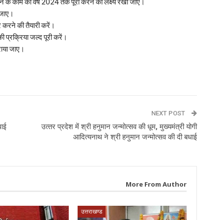
रने के काम को वर्ष 2024 तक पूरा करने का लक्ष्य रखा जाए।
ा जाए।
र करने की तैयारी करें।
प्रक्रिया जल्द पूरी करें।
कराया जाए।
p
NEXT POST
धाई
उत्‍तर प्रदेश में श्री हनुमान जन्‍मोत्‍सव की धूम, मुख्‍यमंत्री योगी
आद‍ित्‍यनाथ ने श्री हनुमान जन्‍मोत्‍सव की दी बधाई
More From Author
उत्तराखण्ड