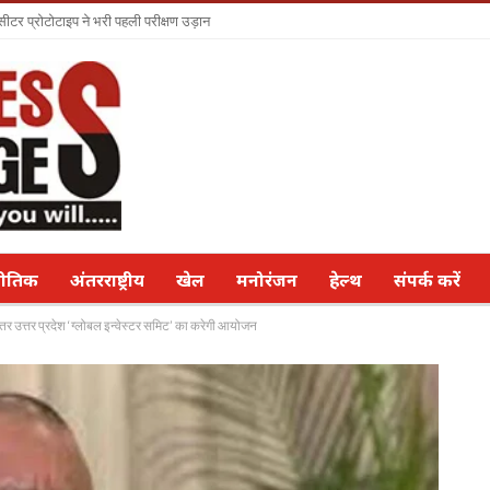
सीटर प्रोटोटाइप ने भरी पहली परीक्षण उड़ान
नीतिक
अंतरराष्ट्रीय
खेल
मनोरंजन
हेल्थ
संपर्क करें
भीतर उत्तर प्रदेश ‘ग्लोबल इन्वेस्टर समिट’ का करेगी आयोजन