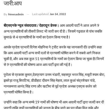
जारी:आप
Last updated
Jan 14, 2022
By
Newsadmin
बीएसएनके न्यूज संवाददाता / देहरादून डेस्क।
आम आदमी पार्टी ने आज अपने 9
अन्य प्रत्याशियों की तीसरी लिस्ट भी जारी कर दी है। जिसमें गढ़वाल से पांच जबकि
कुमाऊं से 4 प्रत्याशियों के नामों का ऐलान किया गया है l
आपके प्रदेश प्रभारी दिनेश मोहनिया ने ट्वीट करके यह जानकारी दीl उन्होंने कहा
कि आम आदमी पार्टी अन्य सभी दलों से प्रत्याशी घोषित करने में सबसे आगे निकल
चुकी है, और अब तक कुल 51 प्रत्याशियों के नामों का ऐलान किया जा चुका हैl जिनमें
से 9 प्रत्याशियों की घोषणा आज आप पार्टी द्वारा की गई है।
पुरोला से प्रकाश कुमार,देवप्रयाग उत्तम भंडारी, सहसपुर भरत सिंह, मसूरी श्याम बोरा,
झबरेड़ा राजू बिराटिया, डीडीहाट दीवान सिंह मेहता, लाल कुआं चंद्रशेखर पांडे,
नानकमत्ता आनंद सिंह राणा और खटीमा से पूर्व प्रदेश अध्यक्ष एसएस कलेर को
प्रत्याशी घोषित किया है।
उन्होंने कहा कि अन्य बच्चे 19 नामों की घोषणा भी आम आदमी पार्टी द्वारा जल्दी कर दी
जाएगी ताकि सभी प्रत्याशियों को जनता के बीच जाने का पूरा मौका मिल सके और