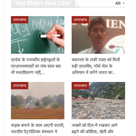
You Might Also Like
All
उत्तराखण्ड
उत्तराखण्ड
प्रदेश के राजकीय हाईस्कूलों के
चकराता के लकी रावत को मिली
प्रधानाध्यापकों का पांच साल बाद
बड़ी उपलब्धि, नॉर्थ पोल के
भी स्थायीकरण नहीं,…
अभियान में करेंगे भारत का…
उत्तराखण्ड
उत्तराखण्ड
सड़क बनाने के काम आएगी पराली,
जख्मों को दिल में रखकर आगे
भारतीय पेट्रोलियम संस्थान ने
बढ़ने की कोशिश, खेती और