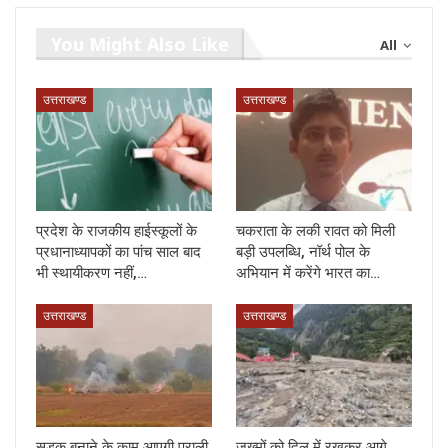
You Might Also Like
All
उत्तराखण्ड
उत्तराखण्ड
प्रदेश के राजकीय हाईस्कूलों के
चकराता के लकी रावत को मिली
प्रधानाध्यापकों का पांच साल बाद
बड़ी उपलब्धि, नॉर्थ पोल के
भी स्थायीकरण नहीं,…
अभियान में करेंगे भारत का…
उत्तराखण्ड
उत्तराखण्ड
सड़क बनाने के काम आएगी पराली,
जख्मों को दिल में रखकर आगे