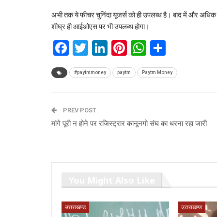
अभी तक ये फीचर चुनिंदा यूजर्स को ही उपलब्ध है। बाद में और अधि
शीघ्र ही आईओएस पर भी उपलब्ध होगा।
Facebook
Twitter
LinkedIn
Pinterest
WhatsAp
Share
#paytmmoney
paytm
Paytm Money
PREV POST
मांगे पूरी न होने पर रजिस्ट्रार कानूनगो संघ का धरना रहा जारी
You Might Also Like
उत्तराखण्ड
उत्तराखण्ड