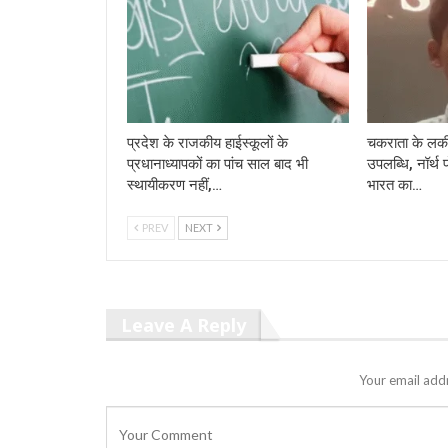
प्रदेश के राजकीय हाईस्कूलों के
चकराता के लकी
प्रधानाध्यापकों का पांच साल बाद भी
उपलब्धि, नॉर्थ 
स्थायीकरण नहीं,…
भारत का…
PREV
NEXT
Leave A Reply
Your email addr