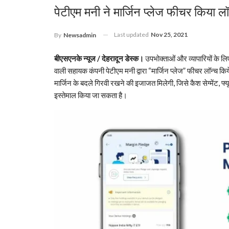
पेटीएम मनी ने मार्जिन प्लेज फीचर किया लॉन
Last updated
Nov 25, 2021
By
Newsadmin
बीएसएनके न्यूज / देहरादून डेस्क।
उपभोक्ताओं और व्यापारियों के ल
वाली सहायक कंपनी पेटीएम मनी द्वारा “मार्जिन प्लेज” फीचर लॉन्च किय
मार्जिन के बदले गिरवी रखने की इजाजत मिलेगी, जिसे कैश सेग्मेंट, फ्यू
इस्तेमाल किया जा सकता है।