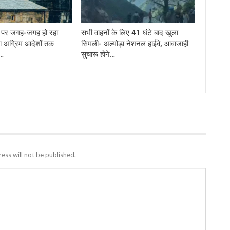
र्ग पर जगह-जगह हो रहा
सभी वाहनों के लिए 41 घंटे बाद खुला
ा अग्रिम आदेशों तक
सिमली- अल्मोड़ा नेशनल हाईवे, आवाजाही
े…
सुचारू होने…
ess will not be published.