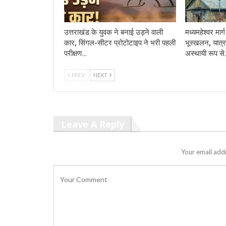
उत्तराखंड के युवक ने बनाई उड़ने वाली
मध्यमहेश्वर मा
कार, सिंगल-सीटर प्रोटोटाइप ने भरी पहली
भूस्खलन, यात्र
परीक्षण…
अस्थायी रूप स
PREV
NEXT
Leave A Reply
Your email addr