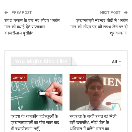
PREV POST
NEXT POST
शपथ ग्रहण के बाद नए सीएम भगवंत
प्रधानमंत्री नरेन्द्र मोदी ने भगवंत
मान को बधाई देते राज्‍यपाल
मान को सीएम पद की शपथ लेने पर दी
बनवारीलाल पुरोहित
शुभकामनाएं
You Might Also Like
All
उत्तराखण्ड
उत्तराखण्ड
प्रदेश के राजकीय हाईस्कूलों के
चकराता के लकी रावत को मिली
प्रधानाध्यापकों का पांच साल बाद
बड़ी उपलब्धि, नॉर्थ पोल के
भी स्थायीकरण नहीं,…
अभियान में करेंगे भारत का…