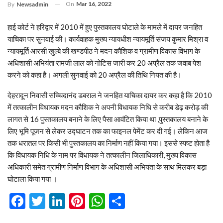
On
Mar 16, 2022
By
Newsadmin
हाई कोर्ट ने हरिद्वार में 2010 में हुए पुस्तकालय घोटाले के मामले में दायर जनहित
याचिका पर सुनवाई की। कार्यवाहक मुख्य न्यायधीश न्यायमूर्ति संजय कुमार मिश्रा व
न्यायमूर्ति आरसी खुल्बे की खण्डपीठ ने मदन कौशिक व ग्रामीण विकास विभाग के
अधिशासी अभियंता रामजी लाल को नोटिस जारी कर 20 अप्रैल तक जवाब पेश
करने को कहा है। अगली सुनवाई को 20 अप्रैल की तिथि नियत की है।
देहरादून निवासी सच्चिदानंद डबराल ने जनहित याचिका दायर कर कहा है कि 2010
में तत्कालीन विधायक मदन कौशिक ने अपनी विधायक निधि से करीब डेढ़ करोड़ की
लागत से 16 पुस्तकालय बनाने के लिए पैसा आवंटित किया था ,पुस्तकालय बनाने के
लिए भूमि पूजन से लेकर उद्घाटन तक का फाइनल पेमेंट कर दी गई। लेकिन आज
तक धरातल पर किसी भी पुस्तकालय का निर्माण नहीं किया गया। इससे स्पष्ट होता है
कि विधायक निधि के नाम पर विधायक ने तत्कालीन जिलाधिकारी, मुख्य विकास
अधिकारी समेत ग्रामीण निर्माण विभाग के अधिशासी अभियंता के साथ मिलकर बड़ा
घोटाला किया गया ।
Facebook
Twitter
LinkedIn
Pinterest
WhatsApp
Share