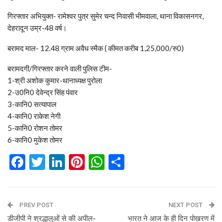
गिरफ्तार अभियुक्त- रामेश्वर पुत्र सुमेर चन्द निवासी भीमवाला, थाना विकासनगर,
देहरादून उम्र-48 वर्ष।
बरामद माल- 12.48 ग्राम अवैध स्मैक ( कीमत करीब 1,25,000/रु0)
बरामदगी/गिरफ्तार करने वाली पुलिस टीम-
1-श्री अशोक कुमार-थानाध्यक्ष पुरोला
2-उ0नि0 देवेन्द्र सिंह पंवार
3-कानि0 सत्यापाल
4-कानि0 राकेश नेगी
5-कानि0 रोशन तोमर
6-कानि0 मुकेश तोमर
Facebook
Twitter
LinkedIn
Pinterest
WhatsApp
Share
PREV POST
NEXT POST
डीजीपी ने श्रद्धालुओं से की अपील-
भारत ने आज के ही दिन पोखरण में