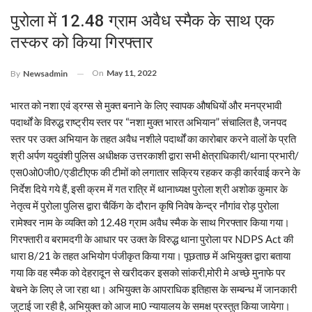
पुरोला में 12.48 ग्राम अवैध स्मैक के साथ एक
तस्कर को किया गिरफ्तार
On
May 11, 2022
By
Newsadmin
भारत को नशा एवं ड्रग्स से मुक्त बनाने के लिए स्वापक औषधियों और मनप्रभावी
पदार्थों के विरुद्ध राष्ट्रीय स्तर पर “नशा मुक्त भारत अभियान” संचालित है, जनपद
स्तर पर उक्त अभियान के तहत अवैध नशीले पदार्थों का कारोबार करने वालों के प्रति
श्री अर्पण यदुवंशी पुलिस अधीक्षक उत्तरकाशी द्वारा सभी क्षेत्राधिकारी/थाना प्रभारी/
एस0ओ0जी0/एडीटीएफ की टीमों को लगातार सक्रिय रहकर कड़ी कार्रवाई करने के
निर्देश दिये गये हैं, इसी क्रम में गत रात्रि में थानाध्यक्ष पुरोला श्री अशोक कुमार के
नेतृत्व में पुरोला पुलिस द्वारा चैकिंग के दौरान कृषि निवेष केन्द्र नौगांव रोड़ पुरोला
रामेश्वर नाम के व्यक्ति को 12.48 ग्राम अवैध स्मैक के साथ गिरफ्तार किया गया।
गिरफ्तारी व बरामदगी के आधार पर उक्त के विरुद्ध थाना पुरोला पर NDPS Act की
धारा 8/21 के तहत अभियोग पंजीकृत किया गया। पूछताछ में अभियुक्त द्वारा बताया
गया कि वह स्मैक को देहरादून से खरीदकर इसको सांकरी,मोरी मे अच्छे मुनाफे पर
बेचने के लिए ले जा रहा था। अभियुक्त के आपराधिक इतिहास के सम्बन्ध में जानकारी
जुटाई जा रही है, अभियुक्त को आज मा0 न्यायालय के समक्ष प्रस्तुत किया जायेगा।