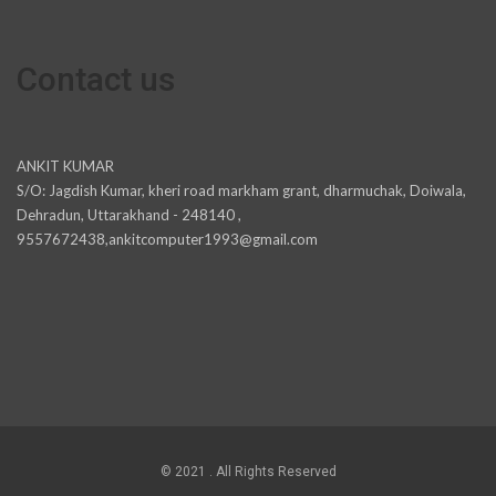
Contact us
ANKIT KUMAR
S/O: Jagdish Kumar, kheri road markham grant, dharmuchak, Doiwala,
Dehradun, Uttarakhand - 248140 ,
9557672438,ankitcomputer1993@gmail.com
© 2021 . All Rights Reserved