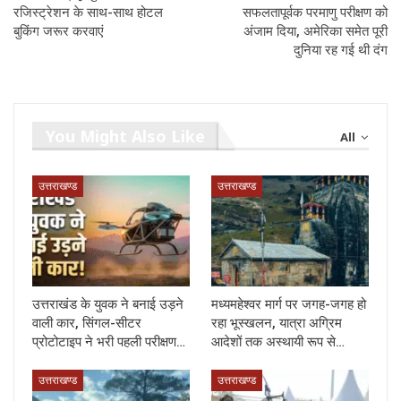
रजिस्ट्रेशन के साथ-साथ होटल
सफलतापूर्वक परमाणु परीक्षण को
बुकिंग जरूर करवाएं
अंजाम दिया, अमेरिका समेत पूरी
दुनिया रह गई थी दंग
You Might Also Like
All
उत्तराखण्ड
उत्तराखण्ड
उत्तराखंड के युवक ने बनाई उड़ने
मध्यमहेश्वर मार्ग पर जगह-जगह हो
वाली कार, सिंगल-सीटर
रहा भूस्खलन, यात्रा अग्रिम
प्रोटोटाइप ने भरी पहली परीक्षण…
आदेशों तक अस्थायी रूप से…
उत्तराखण्ड
उत्तराखण्ड