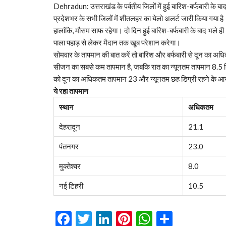
Dehradun: उत्तराखंड के पर्वतीय जिलों में हुई बारिश-बर्फबारी के ब
प्रदेशभर के सभी जिलों में शीतलहर का येलो अलर्ट जारी किया गया है
हालांकि, मौसम साफ रहेगा। दो दिन हुई बारिश-बर्फबारी के बाद भले 
पाला पहाड़ से लेकर मैदान तक खूब परेशान करेगा।
सोमवार के तापमान की बात करें तो बारिश और बर्फबारी से दून का अधि
सीजन का सबसे कम तापमान है, जबकि रात का न्यूनतम तापमान 8.5 डिग्
को दून का अधिकतम तापमान 23 और न्यूनतम छह डिग्री रहने के आस
ये रहा तापमान
स्थान
अधिकतम
देहरादून
21.1
पंतनगर
23.0
मुक्तेश्वर
8.0
नई टिहरी
10.5
Facebook
Twitter
LinkedIn
Pinterest
WhatsAp
Share