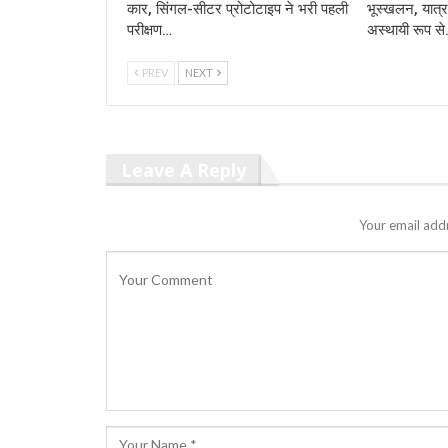
कार, सिंगल-सीटर प्रोटोटाइप ने भरी पहली
भूस्खलन, यात्र
परीक्षण…
अस्थायी रूप स
PREV
NEXT
Leave A Reply
Your email addr