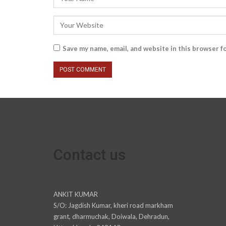
Save my name, email, and website in this browser f
Contact us
ANKIT KUMAR
S/O: Jagdish Kumar, kheri road markham
grant, dharmuchak, Doiwala, Dehradun,