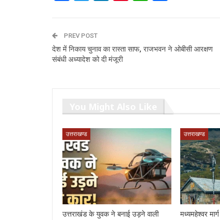
PREV POST
देश में निकाय चुनाव का रास्ता साफ, राजभवन ने ओबीसी आरक्षण
संबंधी अध्यादेश को दी मंजूरी
You Might Also Like
उत्तराखण्ड
उत्तराखण्ड
उत्तराखंड के युवक ने बनाई उड़ने वाली
मध्यमहेश्वर मा