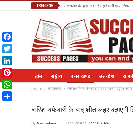
TRENDING
उत्तराखंड के युवक ने बनाई उड़ने वाली कार, सिंगल-
Facebook
Twitter
LinkedIn
होम
राष्ट्रीय
उत्तराखण्ड
उत्तरप्रदेश
राज
Pinterest
Home
उत्तराखण्ड
बारिश-बर्फबारी के बाद शीत लहर बढ़ाएगी ठिठुरन, प्रदे
WhatsApp
Share
बारिश-बर्फबारी के बाद शीत लहर बढ़ाएगी ठ
Last updated
Dec 10, 2024
By
Newsadmin