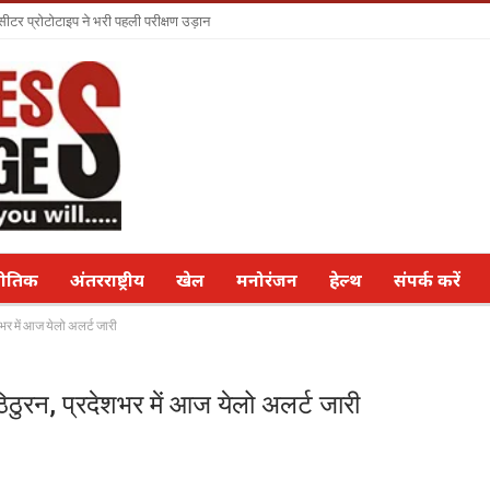
सीटर प्रोटोटाइप ने भरी पहली परीक्षण उड़ान
नीतिक
अंतरराष्ट्रीय
खेल
मनोरंजन
हेल्थ
संपर्क करें
शभर में आज येलो अलर्ट जारी
िठुरन, प्रदेशभर में आज येलो अलर्ट जारी