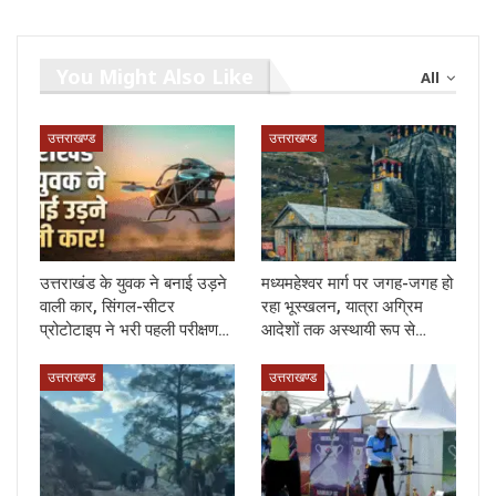
You Might Also Like
All
उत्तराखण्ड
उत्तराखण्ड
उत्तराखंड के युवक ने बनाई उड़ने
मध्यमहेश्वर मार्ग पर जगह-जगह हो
वाली कार, सिंगल-सीटर
रहा भूस्खलन, यात्रा अग्रिम
प्रोटोटाइप ने भरी पहली परीक्षण…
आदेशों तक अस्थायी रूप से…
उत्तराखण्ड
उत्तराखण्ड