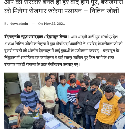
आप की सरकार बनते ही हर वादे होंगे पूरे, बेरोजगारो
को मिलेगा रोजगार रुकेगा पलायन – नितिन जोशी
On
Nov 25, 2021
By
Newsadmin
बीएसएनके न्यूज संवाददाता / देहरादून डेस्क।
आम आदमी पार्टी युवा मोर्चा प्रदेश
अध्यक्ष नितिन जोशी के नेतृत्व में युवा मोर्चा पदाधिकारियों ने अरविंद केजरीवाल जी की
दूसरी गारंटी की अंतर्गत देहरादून में कई युवाओं के पंजीकरण करवाए। देहरादून के
निंबुवाला में आयोजित इस कार्यक्रम में कई छात्र शामिल हुए जिन सभी के आज
रोजगार गारंटी योजना के तहत पंजीकरण करवाए गए।