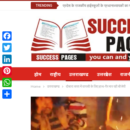
TRENDING
प्रदेश के राजकीय हाईस्कूलों के प्रधानाध्यापकों क
Facebook
Twitter
LinkedIn
होम
राष्ट्रीय
उत्तराखण्ड
उत्तरप्रदेश
राज
Pinterest
Home
उत्तराखण्ड
दोबारा सत्ता में वापसी के लिए हाथ-पैर मार रही बीजेपी
WhatsApp
Share