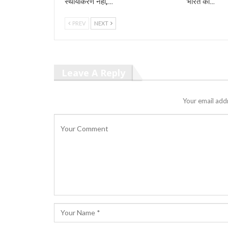
स्थायीकरण नहीं,…
भारत का…
PREV
NEXT
Leave A Reply
Your email addr