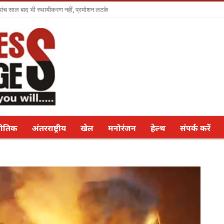
ा पांच साल बाद भी स्थायीकरण नहीं, प्रमोशन लटके
नीतिक
अंतरराष्ट्रीय
खेल
मनोरंजन
हेल्थ
संपर्क करें