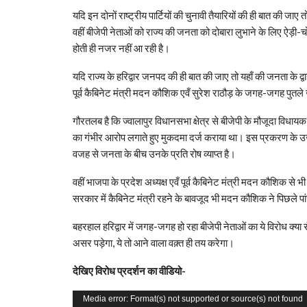
यदि इन दोनों राष्ट्रीय पार्टियों की चुनावी तैयारियों की ही बात की जाए
वहीं बीजेपी नेताओं को राज्य की जनता को दोबारा लुभाने के लिए ऐड़
होती ही नजर नहीं आ रही है।
यदि राज्य के हरिद्वार जनपद की ही बात की जाए तो यहाँ की जनता के द्
पूर्व कैबिनेट मंत्री मदन कौशिक एवँ सुरेश राठौड़ के जगह-जगह पुतले जला
गौरतलब है कि ज्वालापुर विधानसभा क्षेत्र से बीजेपी के मौजूदा विधायक 
का गंभीर आरोप लगाते हुए मुकदमा दर्ज कराया था। इस प्रकरण के उजाग
वजह से जनता के बीच उनके प्रति रोष व्याप्त है।
वहीं भाजपा के प्रदेश अध्यक्ष एवँ पूर्व कैबिनेट मंत्री मदन कौशिक से भ
सरकार में कैबिनेट मंत्री रहने के बावजूद भी मदन कौशिक ने पिछले पांच व
बहरहाल हरिद्वार में जगह-जगह हो रहा बीजेपी नेताओं का ये विरोध क्य
असर पड़ेगा, ये तो आने वाला वक़्त ही तय करेगा।
देखिए विरोध प्रदर्शन का वीडियो-
Video
Media error: Format(s) not supported or source(s) not found