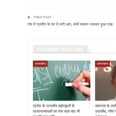
PREV POST
गांव में ग्रामीण के घर में लगी आग, सभी सामान जलकर हुआ राख
You Might Also Like
उत्तराखण्ड
उत्तराखण्ड
प्रदेश के राजकीय हाईस्कूलों के
चकराता के लकी
प्रधानाध्यापकों का पांच साल बाद भी
उपलब्धि, नॉर्थ 