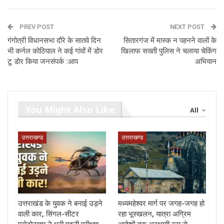
PREV POST
NEXT POST
गंगोत्री विधानसभा दौरे के सातवे दिन
सितारगंज में मास्क न पहनने वालों के
भी कर्नल कोठियाल ने कई गांवों में डोर
खिलाफ सख्ती पुलिस ने चलाया चेकिंग
टू डोर किया जनसंपर्क :आप
अभियान
You Might Also Like
All
उत्तराखण्ड
उत्तराखण्ड
उत्तराखंड के युवक ने बनाई उड़ने
मध्यमहेश्वर मार्ग पर जगह-जगह हो
वाली कार, सिंगल-सीटर
रहा भूस्खलन, यात्रा अग्रिम