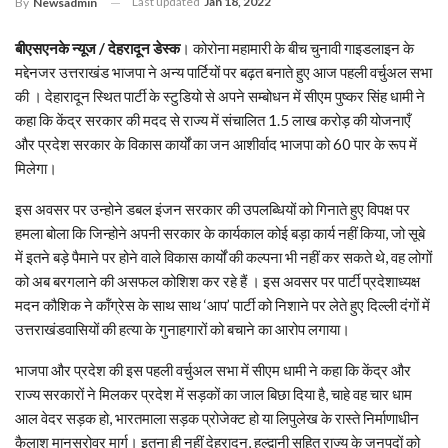
Last updated
Jan 18, 2022
By
Newsadmin
बीएसएनके न्यूज / देहरादून डेस्क
। कोरोना महामारी के बीच चुनावी गाइडलाइन के
मद्देनजर उत्तराखंड भाजपा ने अन्य पार्टियों पर बढ़त बनाते हुए आज पहली वर्चुअल सभा
की । देहारादून स्थित पार्टी के स्टुडियो से अपने सम्बोधन में सीएम पुष्कर सिंह धामी ने
कहा कि केंद्र सरकार की मदद से राज्य में संचालित 1.5 लाख करोड़ की योजनाएँ
और प्रदेश सरकार के विकास कार्यों का जन आशीर्वाद भाजपा को 60 पार के रूप में
मिलेगा।
इस अवसर पर उन्होने डबल इंजन सरकार की उपलब्धियों को गिनाते हुए विपक्ष पर
हमला बोला कि जिन्होने अपनी सरकार के कार्यकाल कोई बड़ा कार्य नहीं किया, जो सूबे
में इतने बड़े पैमाने पर होने वाले विकास कार्यों की कल्पना भी नहीं कर सकते थे, वह लोगों
को अब बरगलाने की असफल कोशिश कर रहे हैं । इस अवसर पर पार्टी प्रदेशाध्यक्ष
मदन कौशिक ने कॉंग्रेस के साथ साथ ‘आप’ पार्टी को निशाने पर लेते हुए दिल्ली दंगों में
उत्तराखंडवासियों की हत्या के गुनाहगारों को बचाने का आरोप लगाया।
भाजपा और प्रदेश की इस पहली वर्चुअल सभा में सीएम धामी ने कहा कि केंद्र और
राज्य सरकारों ने मिलकर प्रदेश में सड़कों का जाल बिछा दिया है, चाहे वह चार धाम
आल वेदर सड़क हो, भारतमाला सड़क प्रोजेक्ट हो या लिपुलेख के रास्ते निर्माणाधीन
कैलाश मानसरोवर मार्ग। इतना ही नहीं देहरादून, हल्द्वानी सहित राज्य के जनपदों को