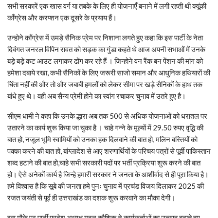
सभी सरकारें एक खास वर्ग या तबके के लिए ही योजनाएँ बनाने में लगी रहती थी क्यूंकी
कॉंग्रेस और करप्शन एक दूसरे के प्रयाय हैं।
उन्होने कॉंग्रेस में उमड़े सैनिक प्रेम पर निशाना लगते हुए कहा कि इस पार्टी के नेता
दिवंगत जनरल विपिन रावत को सड़क का गुंडा कहते थे आज अपनी सभाओं में उनके
बड़े बड़े कट आउट लगाकर ढोंग कर रहे हैं । जिन्होने वन रैंक बन पेंशन की मांग को
हमेशा दबाये रखा, कभी सैनिकों के लिए जरूरी साजो समान और आधुनिक हथियारों की
चिंता नहीं की और तो और जबाबी हमलों को लेकर सीमा पर खड़े सैनिकों के हाथ तक
बांधे हुए थे। वही अब सैन्य प्रेमी होने का स्वांग रचाकर चुनाव में उतरे हुए है।
सीएम धामी ने कहा कि उनके द्धारा अब तक 500 से अधिक योजनाओं को धरातल पर
उतारने का कार्य शुरू किया जा चुका है । चाहे गन्ने के मूल्यों में 29.50 रुपए वृद्धि की
बात हो, नजूल भूमि स्वामियों को उनका हक दिलवाने की बात हो, मलिन बस्तियों को
पक्का करने की बात हो, बांग्लादेश से आए शरणार्थियों के परिचय पत्रों से पूर्वी पाकिस्तान
शब्द हटाने की बात हो,चाहे सभी सरकारी पदों पर भर्ती प्रक्रिया शुरू करने की बात
हो। ऐसे अनेकों कार्य है जिन्हे हमारी सरकार ने जनता के आशीर्वाद से ही पूरा किया है।
हमे विश्वास है कि सूबे की जनता हमे पुनः चुनाव में प्रचंड विजय दिलाकर 2025 की
रजत जयंती से पूर्व ही उत्तराखंड का दशक शुरू करवाने का मौका देगी।
इस मौके पर पार्टी प्रदेश अध्यक्ष मदन कौशिक ने कार्यकर्ताओं का उत्साह बढ़ाते हुए