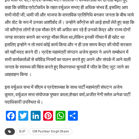
कहा कि कोविड प्रोटोकॉल के तहत वर्चुअल सभाए ही अधिक संभव हैं, इसलिए आप
सभी मोदी जी, धामी जी और भाजपा के वास्तविक प्रतिनिधि बनकर जनता के बीच जाये
और वोट के रूप में उनका आशीर्वाद लें। उन्होने कॉंग्रेस को आड़े हाथों लेते हुए कहा कि
जो कॉंग्रेस लोगों से एक मौका देने की अपील कर रहे हैं उनको केंद्र और राज्य दोनों
जगह सरकार बनाने का भरपूर मौका मिला था,लेकिन इनकी नीयत में ही खोट था
इसलिए इन्होने न तो स्वयं कोई कार्य किया और न ही उस समय केंद्र की मोदी सरकार
को यहाँ मदद करने दी। प्रदेश महामंत्री संगठन अजेय कुमार ने अपने सम्बोधन में
सभी कार्यकर्ताओं से कोविड नियमों का पालन करते हुए अपने और संपर्क में आने वाली
जनता के स्वस्थ्य की चिंता करते हुए विधानसभा चुनावों में जीत के लिए जुट जाने का
आहवाहन किया ।
इस वर्चुअल सभा में सीएम व प्रदेशाध्यक्ष के साथ पार्टी महामंत्री संघटन अजेय
कुमार, वर्चुअल सभा संयोजक पुष्कर काला,शेखर वर्मा,अजीत नेगी समेत अनेक पार्टी
पदाधिकारी उपस्थित थे।
Facebook
Twitter
LinkedIn
Pinterest
WhatsApp
Share
BJP
CM Pushkar Singh Dhami