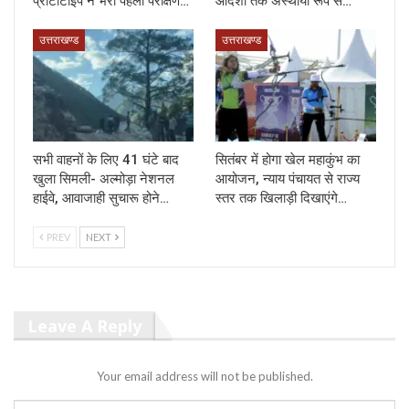
प्रोटोटाइप ने भरी पहली परीक्षण…
आदेशों तक अस्थायी रूप से…
उत्तराखण्ड
उत्तराखण्ड
सभी वाहनों के लिए 41 घंटे बाद
सितंबर में होगा खेल महाकुंभ का
खुला सिमली- अल्मोड़ा नेशनल
आयोजन, न्याय पंचायत से राज्य
हाईवे, आवाजाही सुचारू होने…
स्तर तक खिलाड़ी दिखाएंगे…
PREV
NEXT
Leave A Reply
Your email address will not be published.