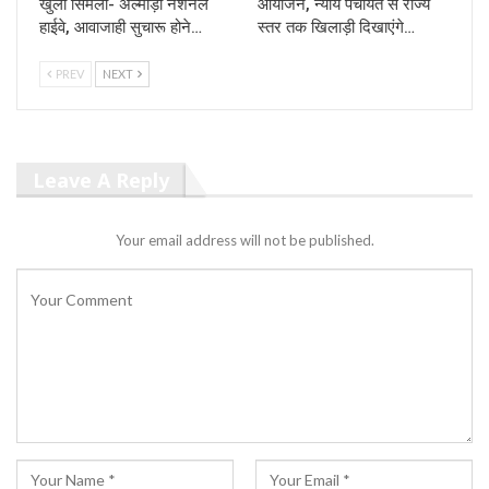
खुला सिमली- अल्मोड़ा नेशनल
आयोजन, न्याय पंचायत से राज्य
हाईवे, आवाजाही सुचारू होने…
स्तर तक खिलाड़ी दिखाएंगे…
PREV
NEXT
Leave A Reply
Your email address will not be published.