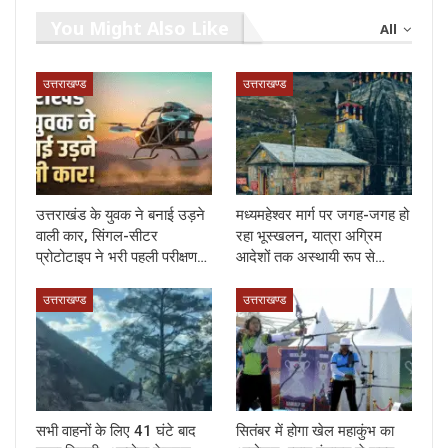
You Might Also Like
All
उत्तराखण्ड
उत्तराखण्ड
उत्तराखंड के युवक ने बनाई उड़ने
मध्यमहेश्वर मार्ग पर जगह-जगह हो
वाली कार, सिंगल-सीटर
रहा भूस्खलन, यात्रा अग्रिम
प्रोटोटाइप ने भरी पहली परीक्षण…
आदेशों तक अस्थायी रूप से…
उत्तराखण्ड
उत्तराखण्ड
सभी वाहनों के लिए 41 घंटे बाद
सितंबर में होगा खेल महाकुंभ का