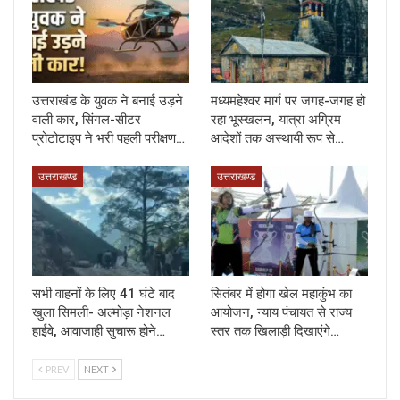
उत्तराखंड के युवक ने बनाई उड़ने
मध्यमहेश्वर मार्ग पर जगह-जगह हो
वाली कार, सिंगल-सीटर
रहा भूस्खलन, यात्रा अग्रिम
प्रोटोटाइप ने भरी पहली परीक्षण…
आदेशों तक अस्थायी रूप से…
उत्तराखण्ड
उत्तराखण्ड
सभी वाहनों के लिए 41 घंटे बाद
सितंबर में होगा खेल महाकुंभ का
खुला सिमली- अल्मोड़ा नेशनल
आयोजन, न्याय पंचायत से राज्य
हाईवे, आवाजाही सुचारू होने…
स्तर तक खिलाड़ी दिखाएंगे…
PREV
NEXT