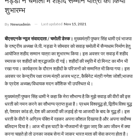
नड्डा ने चमोली में शहीद सम्मान यात्रा का किया
शुभारम्भ
Last updated
Nov 15, 2021
By
Newsadmin
बीएसएनके न्यूज संवाददाता / चमोली डेस्क।
मुख्यमंत्री पुष्कर सिंह धामी एवं भाजपा
के राष्ट्रीय अध्यक्ष जे.पी. नड्डा ने सोमवार को सवाड़ चमोली में सैन्यधाम निर्माण हेतु
आयोजित शहीद सम्मान यात्रा का शुभारम्भ किया। इस अवसर पर सवाड़ में शहीद
स्मारक पर शहीदों को श्रद्धाजलि दी गई। शहीदों की स्मृति में दो मिनट का मौन भी
रखा गया। कार्यक्रम के दौरान शहीदों के परिजनों को सम्मनित भी किया गया। इस
अवसर पर केन्द्रीय रक्षा राज्य मंत्री अजय भट्ट, कैबिनेट मंत्री गणेश जोशी,भाजपा
के प्रदेश अध्यक्ष/विधायक मदन कौशिक भी उपस्थित थे।
मुख्यमंत्री पुष्कर सिंह धामी ने कहा कि मेरा सौभाग्य है कि मुझे सवाड़ की वीरों की इस
धरती को नमन करने का सौभाग्य प्राप्त हुआ है। प्रथम विश्वयुद्ध हो, द्वितीय विश्व युद्ध
हो, पेशावर कांड हो, देश की आजादी की लड़ाई हो या आजादी के बाद के युद्ध हों। इस
धरती के वीरों ने अग्रिम पंक्ति में रहकर अपना कौशल दिखाया है और अपना सर्वोच्च
बलिदान दिया है। आज भी इस घाटी के नौजवानों से पूछा जाए कि आप जीवन में क्या
करना चाहते हो तो उनका जवाब सेना में जाकर भारत माता की सेवा करना होता है।