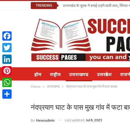
TRENDING
उत्तराखंड के युवक ने बनाई उड़ने वाली कार, सिंगल-
Facebook
Twitter
LinkedIn
होम
राष्ट्रीय
उत्तराखण्ड
उत्तरप्रदेश
राज
Pinterest
Home
उत्तराखण्ड
नंदप्रयाग घाट के पास मुख गांव में फटा बादल
WhatsApp
Share
नंदप्रयाग घाट के पास मुख गांव में फटा ब
Last updated
Jul 8, 2025
By
Newsadmin