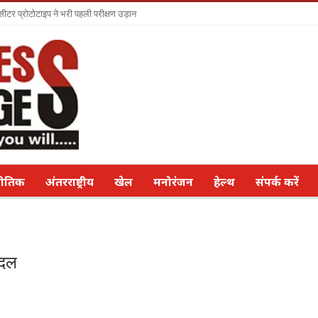
सीटर प्रोटोटाइप ने भरी पहली परीक्षण उड़ान
नीतिक
अंतरराष्ट्रीय
खेल
मनोरंजन
हेल्थ
संपर्क करें
ादल