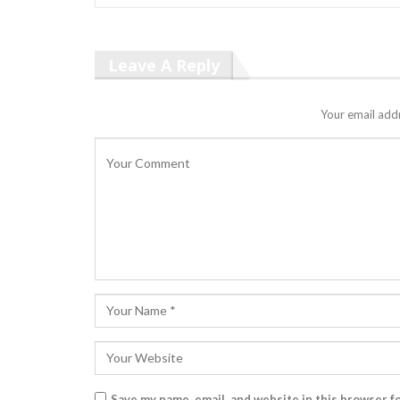
Leave A Reply
Your email addr
Save my name, email, and website in this browser f