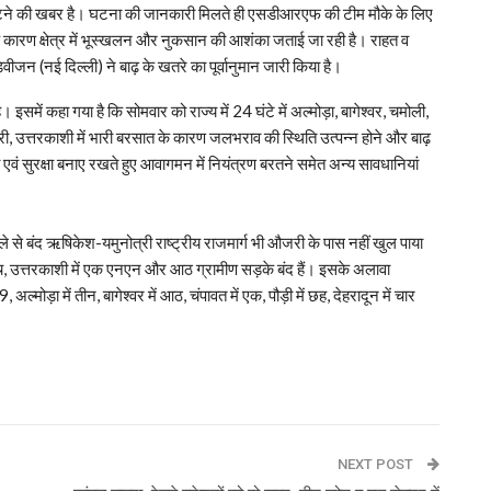
ल फटने की खबर है। घटना की जानकारी मिलते ही एसडीआरएफ की टीम मौके के लिए
े कारण क्षेत्र में भूस्खलन और नुकसान की आशंका जताई जा रही है। राहत व
िवीजन (नई दिल्ली) ने बाढ़ के खतरे का पूर्वानुमान जारी किया है।
समें कहा गया है कि सोमवार को राज्य में 24 घंटे में अल्मोड़ा, बागेश्वर, चमोली,
िहरी, उत्तरकाशी में भारी बरसात के कारण जलभराव की स्थिति उत्पन्न होने और बाढ़
ता एवं सुरक्षा बनाए रखते हुए आवागमन में नियंत्रण बरतने समेत अन्य सावधानियां
हले से बंद ऋषिकेश-यमुनोत्री राष्ट्रीय राजमार्ग भी औजरी के पास नहीं खुल पाया
ांच, उत्तरकाशी में एक एनएन और आठ ग्रामीण सड़के बंद हैं। इसके अलावा
अल्मोड़ा में तीन, बागेश्वर में आठ, चंपावत में एक, पौड़ी में छह, देहरादून में चार
p
NEXT POST