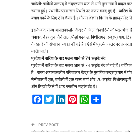
चमोली: चमोली जनपद में नंदप्रयाग घाट से आगे मुख गांव में बाद
रवाना हुई। स्थानीय प्रशासन स्थिति पर नजर बनाए हुए है। बारिश क
बचाव कार्य के लिए टीम तैयार है। मौसम विज्ञान विभाग के हाइड्रोमेट ड
इसके बाद राज्य आपातकालीन केंद्र ने जिलाधिकारियों को पत्र भेजा है। इ
चंपावत, देहरादून, नैनीताल, पौड़ी गढ़वाल, पिथौरागढ़, रुद्रप्रयाग, ट
के खतरे की संभावना व्यक्त की गई है। ऐसे में प्रत्येक स्तर पर तत्पर
बरती जाएं।
प्रदेश में बारिश के बाद मलबा आने से 74 सड़के बंद
प्रदेश में बारिश के बाद मलबा आने से 74 सड़के बंद हो गई हैं। वहीं प
है। राज्य आपातकालीन परिचालन केंद्र के मुताबिक रुद्रप्रयाग में प
नैनीताल में एक, चमोली में एक राज्य मार्ग और 20 सड़के, पिथौरागढ़ में 9, 
और टिहरी जिले में आठ ग्रामीण सड़के बंद हैं।
Facebook
Twitter
LinkedIn
Pinterest
WhatsAp
Share
PREV POST