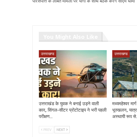
परिसंपत्ति के लंबित मामलों पर योगी के साथ बैठक करेंगे सीएम धामी
You Might Also Like
उत्तराखण्ड
उत्तराखण्ड
उत्तराखंड के युवक ने बनाई उड़ने वाली
मध्यमहेश्वर मा
कार, सिंगल-सीटर प्रोटोटाइप ने भरी पहली
भूस्खलन, यात्र
परीक्षण…
अस्थायी रूप स
PREV
NEXT