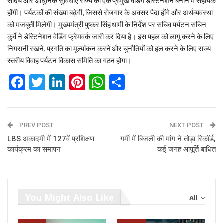
सौंदर्य और आधुनिक सुविधाएं राज्य को एक प्रमुख वेडिंग डेस्टिनेशन बनाने में सहायक
होंगी। पर्यटकों की संख्या बढ़ेगी, जिससे रोजगार के अवसर पैदा होंगे और अर्थव्यवस्था
को मजबूती मिलेगी। मुख्यमंत्री पुष्कर सिंह धामी के निर्देश पर सचिव पर्यटन सचिन
कुर्वे ने डेस्टिनेशन वेडिंग फ्रेमवर्क जारी कर दिया है। इस पहल को लागू करने के लिए
निगरानी रखने, प्रगति का मूल्यांकन करने और चुनौतियों को हल करने के लिए राज्य
स्तरीय विवाह पर्यटन विकास समिति का गठन होगा।
Facebook
Twitter
LinkedIn
Pinterest
WhatsApp
Share
PREV POST
NEXT POST
LBS अकादमी में 127वें प्रशिक्षण
गर्मी में बिजली की मांग ने तोड़ा रिकॉर्ड,
कार्यक्रम का समापन
कई जगह आपूर्ति बाधित
You Might Also Like
All