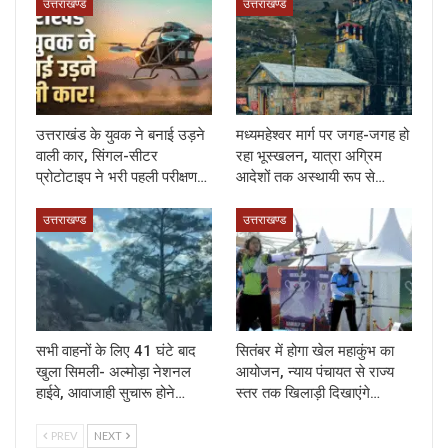
उत्तराखण्ड
उत्तराखण्ड
उत्तराखंड के युवक ने बनाई उड़ने
मध्यमहेश्वर मार्ग पर जगह-जगह हो
वाली कार, सिंगल-सीटर
रहा भूस्खलन, यात्रा अग्रिम
प्रोटोटाइप ने भरी पहली परीक्षण…
आदेशों तक अस्थायी रूप से…
उत्तराखण्ड
उत्तराखण्ड
सभी वाहनों के लिए 41 घंटे बाद
सितंबर में होगा खेल महाकुंभ का
खुला सिमली- अल्मोड़ा नेशनल
आयोजन, न्याय पंचायत से राज्य
हाईवे, आवाजाही सुचारू होने…
स्तर तक खिलाड़ी दिखाएंगे…
PREV
NEXT