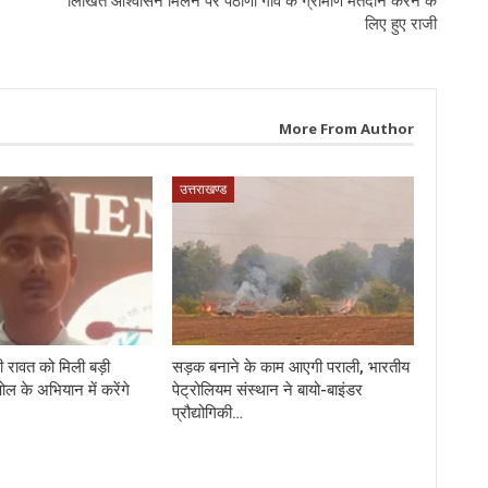
लिखित आश्वासन मिलने पर पैठाणी गांव के ग्रामीण मतदान करने के
लिए हुए राजी
More From Author
उत्तराखण्ड
 रावत को मिली बड़ी
सड़क बनाने के काम आएगी पराली, भारतीय
पोल के अभियान में करेंगे
पेट्रोलियम संस्थान ने बायो-बाइंडर
प्रौद्योगिकी…