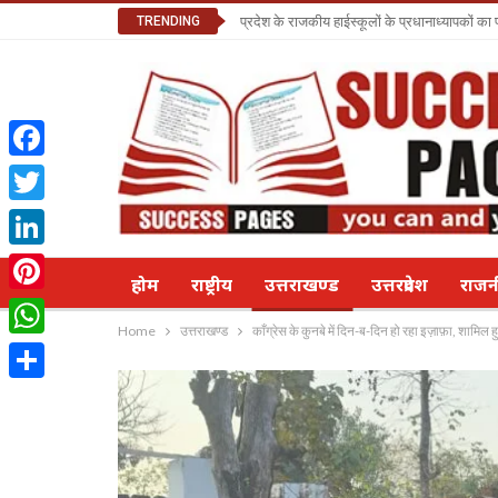
TRENDING
प्रदेश के राजकीय हाईस्कूलों के प्रधानाध्यापकों क
Facebook
Twitter
LinkedIn
होम
राष्ट्रीय
उत्तराखण्ड
उत्तरप्रदेश
राज
Pinterest
Home
उत्तराखण्ड
काँग्रेस के कुनबे में दिन-ब-दिन हो रहा इज़ाफ़ा, शामिल हु
WhatsApp
Share