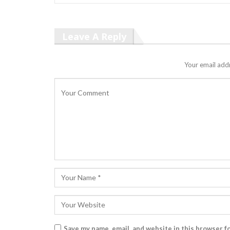
Leave A Reply
Your email addr
Save my name, email, and website in this browser f