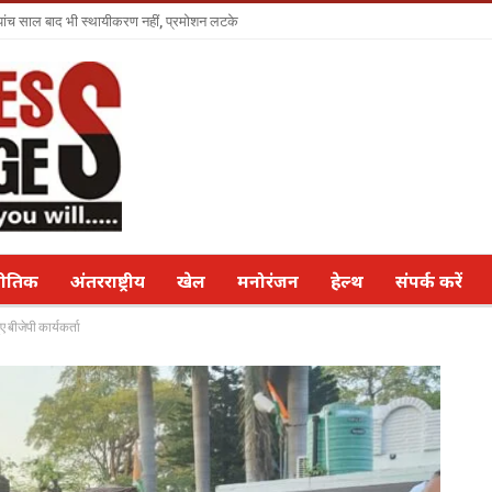
ा पांच साल बाद भी स्थायीकरण नहीं, प्रमोशन लटके
नीतिक
अंतरराष्ट्रीय
खेल
मनोरंजन
हेल्थ
संपर्क करें
ए बीजेपी कार्यकर्ता