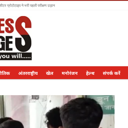
सीटर प्रोटोटाइप ने भरी पहली परीक्षण उड़ान
नीतिक
अंतरराष्ट्रीय
खेल
मनोरंजन
हेल्थ
संपर्क करें