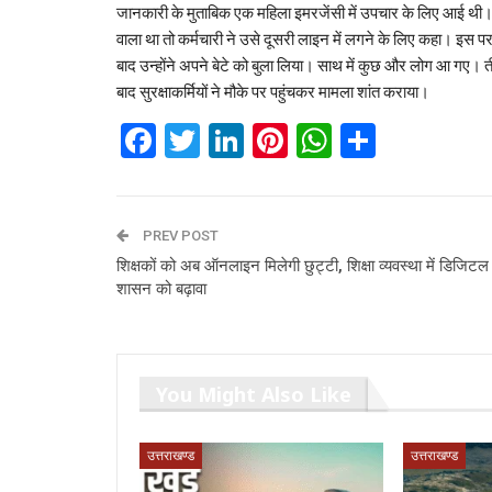
जानकारी के मुताबिक एक महिला इमरजेंसी में उपचार के लिए आई थी
वाला था तो कर्मचारी ने उसे दूसरी लाइन में लगने के लिए कहा। इस
बाद उन्होंने अपने बेटे को बुला लिया। साथ में कुछ और लोग आ गए। त
बाद सुरक्षाकर्मियों ने मौके पर पहुंचकर मामला शांत कराया।
Facebook
Twitter
LinkedIn
Pinterest
WhatsAp
Share
PREV POST
शिक्षकों को अब ऑनलाइन मिलेगी छुट्टी, शिक्षा व्यवस्था में डिजिटल
शासन को बढ़ावा
You Might Also Like
उत्तराखण्ड
उत्तराखण्ड