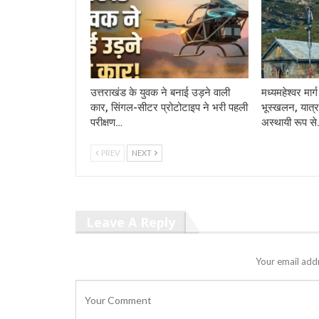
उत्तराखंड के युवक ने बनाई उड़ने वाली
मध्यमहेश्वर मा
कार, सिंगल-सीटर प्रोटोटाइप ने भरी पहली
भूस्खलन, यात्र
परीक्षण…
अस्थायी रूप स
PREV
NEXT
Leave A Reply
Your email addr