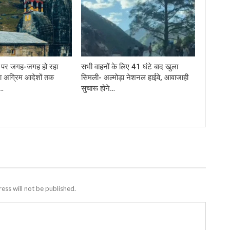
र्ग पर जगह-जगह हो रहा
सभी वाहनों के लिए 41 घंटे बाद खुला
ा अग्रिम आदेशों तक
सिमली- अल्मोड़ा नेशनल हाईवे, आवाजाही
े…
सुचारू होने…
ess will not be published.