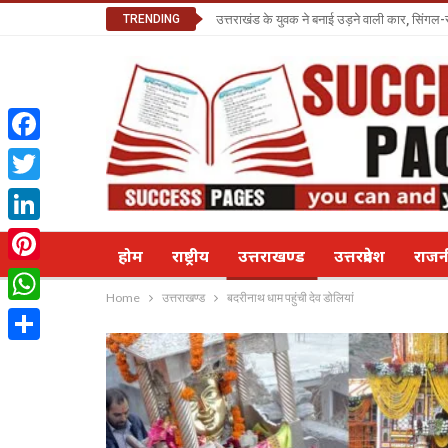
TRENDING
उत्तराखंड के युवक ने बनाई उड़ने वाली कार, सिंगल-
Facebook
Twitter
LinkedIn
होम
राष्ट्रीय
उत्तराखण्ड
उत्तरप्रदेश
राज
Pinterest
Home
उत्तराखण्ड
बदरीनाथ धाम पहुंची देव डोलियां
WhatsApp
Share