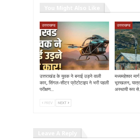
You Might Also Like
उत्तराखण्ड
उत्तराखण्ड
उत्तराखंड के युवक ने बनाई उड़ने वाली
मध्यमहेश्वर मा
कार, सिंगल-सीटर प्रोटोटाइप ने भरी पहली
भूस्खलन, यात्र
परीक्षण…
अस्थायी रूप स
PREV
NEXT
Leave A Reply