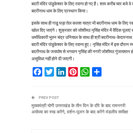
बदरी मंदिर पांडुकेश्वर के लिए रवाना हो गए हैं। शाम करीब चार बजे वे 
बदरीनाथ धाम के लिए प्रस्थान किया।
इसके साथ ही गाडू घड़ा तेल कलश यात्रा भी बदरीनाथ धाम के लिए रवान
खोल दिए जाएंगे। शुक्रवार को जोशीमठ नृसिंह मंदिर में वैदिक पूजाएं संप
धर्माधिकारी भुवन चंद्र उनियाल के साथ ही श्री बदरीनाथ-केदारनाथ म
बदरी मंदिर पांडुकेश्वर के लिए रवाना हुए। नृसिंह मंदिर में इस दौर
बदरीनाथ के जयघोष से भगवान नृसिंह की नगरी जोशीमठ गुंजायमान हो उठी
असुविधा नहीं होने दी जाएगी।
Facebook
Twitter
LinkedIn
Pinterest
WhatsAp
Share
PREV POST
मुख्यमंत्री योगी उत्तराखंड के तीन दिन के दौरे के बाद रामनगरी
अयोध्या का रुख करेंगे, दर्शन-पूजन के बाद करेंगे मंडलीय समीक्षा