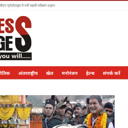
सीटर प्रोटोटाइप ने भरी पहली परीक्षण उड़ान
नीतिक
अंतरराष्ट्रीय
खेल
मनोरंजन
हेल्थ
संपर्क करें