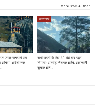
More From Author
उत्तराखण्ड
र्ग पर जगह-जगह हो रहा
सभी वाहनों के लिए 41 घंटे बाद खुला
ा अग्रिम आदेशों तक
सिमली- अल्मोड़ा नेशनल हाईवे, आवाजाही
े…
सुचारू होने…