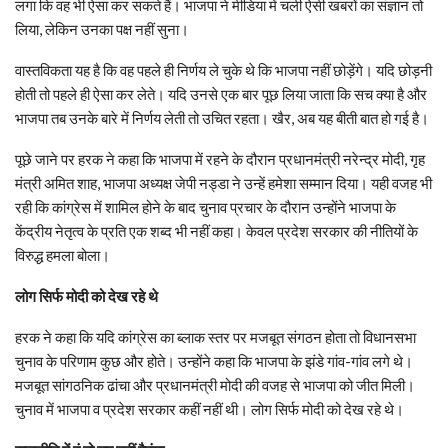
लगा कि वह भी ऐसा कर सकते हैं। भाजपा ने मीडिया में चली ऐसी खबरों का संज्ञान तो
लिया, लेकिन उनका पक्ष नहीं सुना।
वास्तविकता यह है कि वह पहले ही निर्णय ले चुके थे कि भाजपा नहीं छोड़ेंगे। यदि छोड़नी
होती तो पहले ही ऐसा कर लेते। यदि उनसे एक बार पूछ लिया जाता कि सच क्या है और
भाजपा तब उनके बारे में निर्णय लेती तो उचित रहता। खैर, अब यह बीती बात हो गई है।
पूछे जाने पर हरक ने कहा कि भाजपा में रहने के दौरान प्रधानमंत्री नरेन्द्र मोदी, गृह
मंत्री अमित शाह, भाजपा अध्यक्ष जेपी नड्डा ने उन्हें हमेशा सम्मान दिया। यही वजह भी
रही कि कांग्रेस में शामिल होने के बाद चुनाव प्रचार के दौरान उन्होंने भाजपा के
केंद्रीय नेतृत्व के प्रति एक शब्द भी नहीं कहा। केवल प्रदेश सरकार की नीतियों के
विरुद्ध हमला बोला।
लोग सिर्फ मोदी को देख रहे थे
हरक ने कहा कि यदि कांग्रेस का ब्लाक स्तर पर मजबूत संगठन होता तो विधानसभा
चुनाव के परिणाम कुछ और होते। उन्होंने कहा कि भाजपा के झंडे गांव-गांव लगे थे।
मजबूत सांगठनिक ढांचा और प्रधानमंत्री मोदी की वजह से भाजपा को जीत मिली।
चुनाव में भाजपा व प्रदेश सरकार कहीं नहीं थी। लोग सिर्फ मोदी को देख रहे थे।