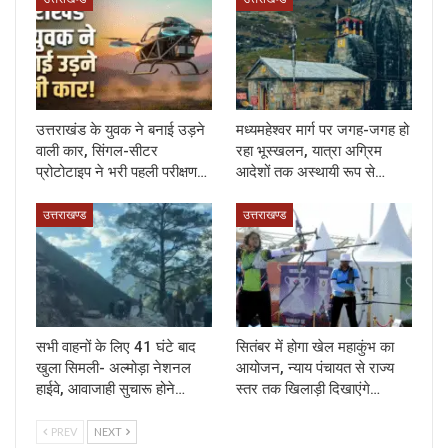
उत्तराखंड के युवक ने बनाई उड़ने
मध्यमहेश्वर मार्ग पर जगह-जगह हो
वाली कार, सिंगल-सीटर
रहा भूस्खलन, यात्रा अग्रिम
प्रोटोटाइप ने भरी पहली परीक्षण…
आदेशों तक अस्थायी रूप से…
उत्तराखण्ड
उत्तराखण्ड
सभी वाहनों के लिए 41 घंटे बाद
सितंबर में होगा खेल महाकुंभ का
खुला सिमली- अल्मोड़ा नेशनल
आयोजन, न्याय पंचायत से राज्य
हाईवे, आवाजाही सुचारू होने…
स्तर तक खिलाड़ी दिखाएंगे…
PREV
NEXT