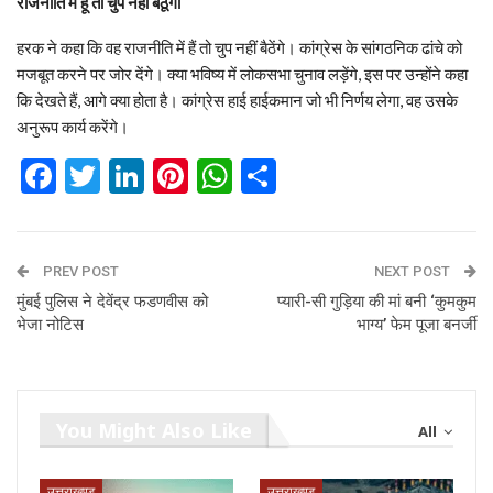
राजनीति में हूं तो चुप नहीं बैठूंगा
हरक ने कहा कि वह राजनीति में हैं तो चुप नहीं बैठेंगे। कांग्रेस के सांगठनिक ढांचे को
मजबूत करने पर जोर देंगे। क्या भविष्य में लोकसभा चुनाव लड़ेंगे, इस पर उन्होंने कहा
कि देखते हैं, आगे क्या होता है। कांग्रेस हाई हाईकमान जो भी निर्णय लेगा, वह उसके
अनुरूप कार्य करेंगे।
Facebook
Twitter
LinkedIn
Pinterest
WhatsApp
Share
PREV POST
NEXT POST
मुंबई पुलिस ने देवेंद्र फडणवीस को
प्यारी-सी गुड़िया की मां बनी ‘कुमकुम
भेजा नोटिस
भाग्य’ फेम पूजा बनर्जी
You Might Also Like
All
उत्तराखण्ड
उत्तराखण्ड