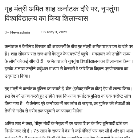
गृह मंत्री अमित शाह कर्नाटक दौरे पर, नृपतुंगा
विश्वविद्यालय का किया शिलान्यास
On
May 3, 2022
By
Newsadmin
कर्नाटक में कैबिनेट विस्तार की अटकलों के बीच गृह मंत्री अमित शाह राज्य के दौरे पर
हैं। शाह सोमवार रात राजधानी बेंगलुरु के एयरपोर्ट पहुंचे। मंगलवार को उन्होंने राज्य
के लोगों को कई सौगातें दी। अमित शाह ने नृपतुंगा विश्वविद्यालय का शिलान्यास किया।
इसके अलावा उन्होंने वर्चुअल माध्यम से बेल्लारी में फारेंसिक विज्ञान प्रयोगशाला का
उद्घाटन किया।
गृह मंत्री ने कर्नाटक पुलिस का स्मार्ट ई-बीट (इलेक्ट्रॉनिक बीट) ऐप भी लान्च किया।
इस ऐप को लान्च करते हुए उन्होंने कहा कि आज कर्नाटक पुलिस का एक कंसेप्ट लांच
किया गया है। ये कंसेप्ट पूरे कर्नाटक में जब लांच हो जाएगा, तब पुलिस की सेवाओं को
तेजी से गरीब से गरीब तक पहुंचाने का फायदा मिलेगा
अमित शाह ने कहा, ‘पीएम मोदी के नेतृत्व में हम उच्च शिक्षा के लिए बुनियादी ढांचे का
निर्माण कर रहे हैं। 75 साल के सफर में देश ने कई मंजिलें पार कर ली हैं और हम आज
यहां खड़े हैं। मैं मानता हूं कि किसी भी देश का भविष्य उस देश के युवाओं के अंदर और