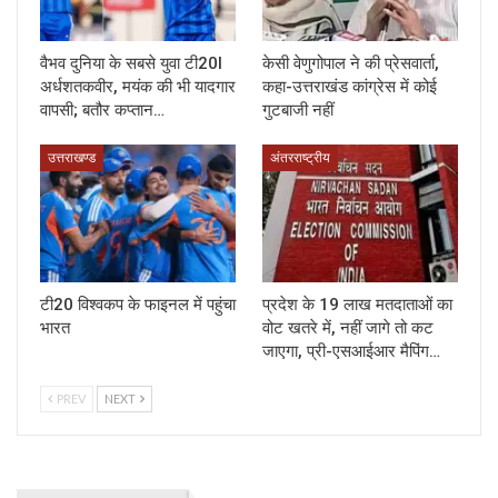
वैभव दुनिया के सबसे युवा टी20I
केसी वेणुगोपाल ने की प्रेसवार्ता,
अर्धशतकवीर, मयंक की भी यादगार
कहा-उत्तराखंड कांग्रेस में कोई
वापसी; बतौर कप्तान…
गुटबाजी नहीं
उत्तराखण्ड
अंतरराष्ट्रीय
टी20 विश्वकप के फाइनल में पहुंचा
प्रदेश के 19 लाख मतदाताओं का
भारत
वोट खतरे में, नहीं जागे तो कट
जाएगा, प्री-एसआईआर मैपिंग…
PREV
NEXT