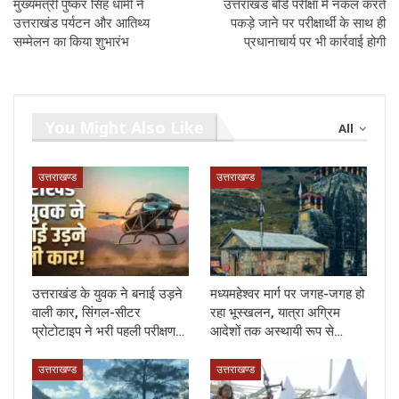
मुख्यमंत्री पुष्कर सिंह धामी ने
उत्तराखंड बोर्ड परीक्षा में नकल करते
उत्तराखंड पर्यटन और आतिथ्य
पकड़े जाने पर परीक्षार्थी के साथ ही
सम्मेलन का किया शुभारंभ
प्रधानाचार्य पर भी कार्रवाई होगी
You Might Also Like
All
उत्तराखण्ड
उत्तराखण्ड
उत्तराखंड के युवक ने बनाई उड़ने
मध्यमहेश्वर मार्ग पर जगह-जगह हो
वाली कार, सिंगल-सीटर
रहा भूस्खलन, यात्रा अग्रिम
प्रोटोटाइप ने भरी पहली परीक्षण…
आदेशों तक अस्थायी रूप से…
उत्तराखण्ड
उत्तराखण्ड