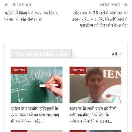
PREV POST
NEXT POST
यूसीसी में विवाह पंजीकरण का निवास
ल्वेटा गांव के 35 घरों में जोशीमठ की
प्रमाण से कोई संबंध नहीं
तरह दरारें… चार गिरे, जिलाधिकारी ने
एसडीएम को दिए जांच के आदेश
You Might Also Like
All
उत्तराखण्ड
उत्तराखण्ड
प्रदेश के राजकीय हाईस्कूलों के
चकराता के लकी रावत को मिली
प्रधानाध्यापकों का पांच साल बाद
बड़ी उपलब्धि, नॉर्थ पोल के
भी स्थायीकरण नहीं,…
अभियान में करेंगे भारत का…