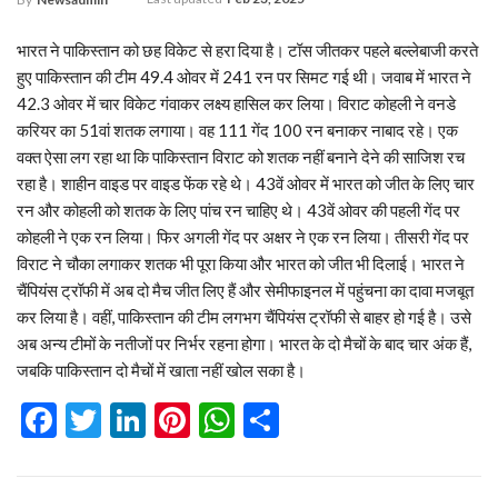
भारत ने पाकिस्तान को छह विकेट से हरा दिया है। टॉस जीतकर पहले बल्लेबाजी करते
हुए पाकिस्तान की टीम 49.4 ओवर में 241 रन पर सिमट गई थी। जवाब में भारत ने
42.3 ओवर में चार विकेट गंवाकर लक्ष्य हासिल कर लिया। विराट कोहली ने वनडे
करियर का 51वां शतक लगाया। वह 111 गेंद 100 रन बनाकर नाबाद रहे। एक
वक्त ऐसा लग रहा था कि पाकिस्तान विराट को शतक नहीं बनाने देने की साजिश रच
रहा है। शाहीन वाइड पर वाइड फेंक रहे थे। 43वें ओवर में भारत को जीत के लिए चार
रन और कोहली को शतक के लिए पांच रन चाहिए थे। 43वें ओवर की पहली गेंद पर
कोहली ने एक रन लिया। फिर अगली गेंद पर अक्षर ने एक रन लिया। तीसरी गेंद पर
विराट ने चौका लगाकर शतक भी पूरा किया और भारत को जीत भी दिलाई। भारत ने
चैंपियंस ट्रॉफी में अब दो मैच जीत लिए हैं और सेमीफाइनल में पहुंचना का दावा मजबूत
कर लिया है। वहीं, पाकिस्तान की टीम लगभग चैंपियंस ट्रॉफी से बाहर हो गई है। उसे
अब अन्य टीमों के नतीजों पर निर्भर रहना होगा। भारत के दो मैचों के बाद चार अंक हैं,
जबकि पाकिस्तान दो मैचों में खाता नहीं खोल सका है।
Facebook
Twitter
LinkedIn
Pinterest
WhatsApp
Share