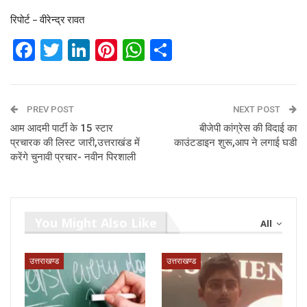
रिपोर्ट – वीरेन्द्र रावत
Facebook
Twitter
LinkedIn
Pinterest
WhatsApp
Share
PREV POST
NEXT POST
आम आदमी पार्टी के 15 स्टार
बीजेपी कांग्रेस की विदाई का
प्रचारक की लिस्ट जारी,उत्तराखंड में
काउंटडाइन शुरू,आप ने लगाई घडी
करेंगे चुनावी प्रचार- नवीन पिरशाली
You Might Also Like
All
उत्तराखण्ड
उत्तराखण्ड