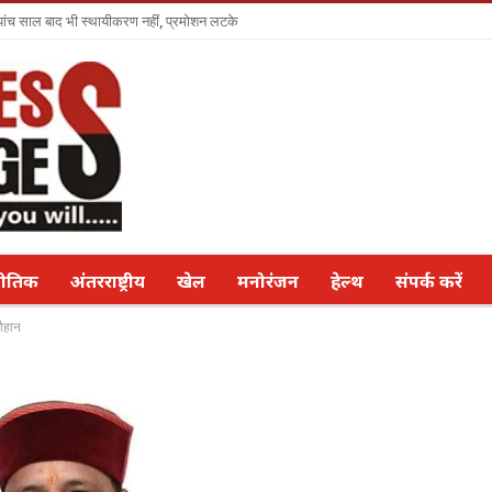
ा पांच साल बाद भी स्थायीकरण नहीं, प्रमोशन लटके
नीतिक
अंतरराष्ट्रीय
खेल
मनोरंजन
हेल्थ
संपर्क करें
चौहान