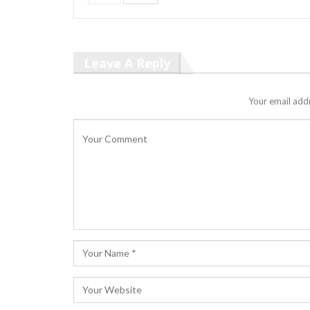
Leave A Reply
Your email addr