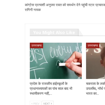
कांग्रेस प्रत्याशी अनुपमा रावत को समर्थन देने पहुंची स्टार प्रचार
रागिनी नायक
You Might Also Like
उत्तराखण्ड
उत्तराखण्ड
प्रदेश के राजकीय हाईस्कूलों के
चकराता के लकी
प्रधानाध्यापकों का पांच साल बाद भी
उपलब्धि, नॉर्थ 
स्थायीकरण नहीं,…
भारत का…
PREV
NEXT