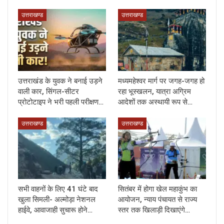
उत्तराखण्ड
उत्तराखण्ड
उत्तराखंड के युवक ने बनाई उड़ने
मध्यमहेश्वर मार्ग पर जगह-जगह हो
वाली कार, सिंगल-सीटर
रहा भूस्खलन, यात्रा अग्रिम
प्रोटोटाइप ने भरी पहली परीक्षण…
आदेशों तक अस्थायी रूप से…
उत्तराखण्ड
उत्तराखण्ड
सभी वाहनों के लिए 41 घंटे बाद
सितंबर में होगा खेल महाकुंभ का
खुला सिमली- अल्मोड़ा नेशनल
आयोजन, न्याय पंचायत से राज्य
हाईवे, आवाजाही सुचारू होने…
स्तर तक खिलाड़ी दिखाएंगे…