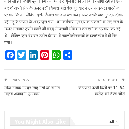
मदद ली है। विभाग ड्रॉन कैमरे की मदद से गुलदार की लोकेशन तलाश रहा है। एक
बार तो अपने सिर के ऊपर ड्रॉन कैमरा आते देख गुलदार ने उसपर झपटा मारने का
प्रयास किया। लेकिन ड्रॉन कैमरा बालबाल बच गया। फिर उसके बाद गुलदार दोबारा
वहीं गेहूं के फसल के अंदर घुस गया। वन कर्मचारी गुलदार को पकड़ने के लिए खेत के
ऊपर लगातार ड्रॉन कैमरे की मदद से उसकी लोकेशन तलाशने का प्रयास कर रहे
थे। लेकिन कुछ देर बार ड्रोन कैमरा भी तकनीकी खराबी के चलते खेत में ही गिर
गया।
Facebook
Twitter
LinkedIn
Pinterest
WhatsApp
Share
PREV POST
NEXT POST
लोक गायक नरेंद्र सिंह नेगी को संगीत
जीएसटी फर्जी बिलों पर 11.64
नाट्य अकादमी पुरस्कार
करोड़ की टैक्स चोरी
You Might Also Like
All