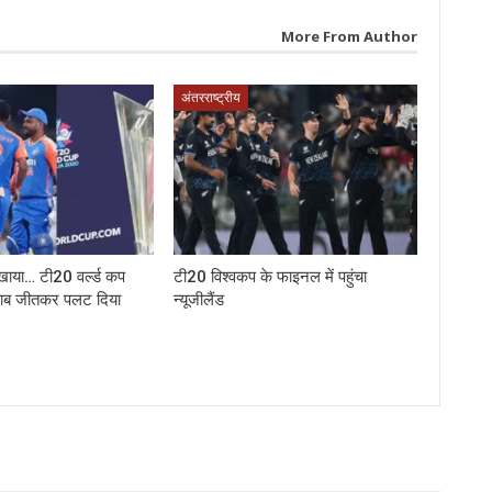
More From Author
अंतरराष्ट्रीय
ाया… टी20 वर्ल्‍ड कप
टी20 विश्वकप के फाइनल में पहुंचा
ाब जीतकर पलट दिया
न्यूजीलैंड