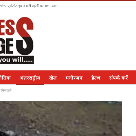
सीटर प्रोटोटाइप ने भरी पहली परीक्षण उड़ान
नीतिक
अंतरराष्ट्रीय
खेल
मनोरंजन
हेल्थ
संपर्क करें
ी मिसाइलें