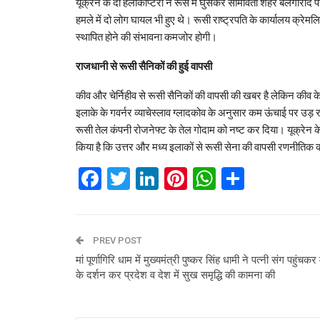
यूक्रेन के दो हेलीकाप्टरों ने रूस में घुसकर सीमावर्ती शहर बेलगोरोद
हमले में दो लोग घायल भी हुए थे। रूसी राष्ट्रपति के कार्यालय क्रेमल
स्थापित होने की संभावना कमजोर होगी।
राजधानी से रूसी सैनिकों की हुई वापसी
कीव और चेर्निहीव से रूसी सैनिकों की वापसी की खबर है लेकिन कीव के 
इलाके के गवर्नर व्याचेस्लाव ग्लादकोव के अनुसार कम ऊंचाई पर उड़ 
रूसी तेल कंपनी रोजनेफ्ट के तेल गोदाम को नष्ट कर दिया। यूक्रेन के र
किया है कि उत्तर और मध्य इलाकों से रूसी सेना की वापसी रणनीतिक का
Facebook
Twitter
LinkedIn
Pinterest
WhatsAp
Share
PREV POST
मां पूर्णागिरि धाम में मुख्यमंत्री पुष्कर सिंह धामी ने पत्नी संग पहुंचकर 
के दर्शन कर प्रदेश व देश में सुख समृद्धि की कामना की