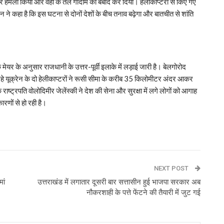
 पर हमला किया और वहां के तेल गोदाम को बर्बाद कर दिया। हेलीकाप्टरों से किए गए
िन ने कहा है कि इस घटना से दोनों देशों के बीच तनाव बढ़ेगा और बातचीत से शांति
मेयर के अनुसार राजधानी के उत्तर-पूर्वी इलाके में लड़ाई जारी है। बेलगोरोद
रहे यूक्रेन के दो हेलीकाप्टरों ने रूसी सीमा के करीब 35 किलोमीटर अंदर आकर
ाष्ट्रपति वोलोदिमीर जेलेंस्की ने देश की सेना और सुरक्षा में लगे लोगों को आगाह
रणों से हो रही है।
p
NEXT POST
मां
उत्तराखंड में लगातार दूसरी बार सत्तासीन हुई भाजपा सरकार अब
नौकरशाही के पत्ते फेंटने की तैयारी में जुट गई