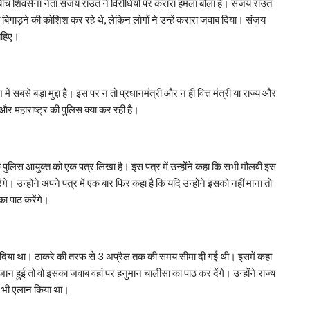
बीच शिवसेना नेता संजय राउत ने विरोधियों पर करारा हमला बोला है। संजय राउत
ात बिगाड़ने की कोशिश कर रहे थे, लेकिन लोगों ने उन्हें करारा जवाब दिया। संजय
ाहिए।
 सबसे बड़ा मुद्दा है। इस पर न तो प्रधानमंत्री और न ही वित्त मंत्री या राज्य और
ब और महाराष्ट्र की पुलिस क्या कर रही है।
े पुलिस आयुक्‍त को एक पत्र लिखा है। इस पत्र में उन्होंने कहा कि सभी मौलवी इस
 उन्‍होंने अपने पत्र में एक बार फिर कहा है कि यदि उन्‍होंने इसको नहीं माना तो
का पाठ करेंगे।
 दिया था। ठाकरे की तरफ से 3 अप्रैल तक की समय सीमा दी गई थी। इसमें कहा
हुई तो वो इसका जवाब वहां पर हनुमान चालीसा का पाठ कर देंगे। उन्‍होंने राज्‍य
ा भी एलान किया था।