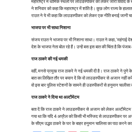
महाराष्ट्र में धार्मिक स्थलों पर लाउडस्पीकर
को लेकर जारी विवाद के 
ने शनिवार को कहा कि महाराष्ट्र में शांति है। कुछ लोग राज्य के हाल
राउत ने ये भी कहा कि लाउडस्पीकर को लेकर एक नीति बनाई जानी च
भाजपा पर भी साधा निशाना
संजय राउत ने भाजपा पर भी निशाना साधा। राउत ने कहा, ‘महंगाई देश में
देश के भाजपा नेता बोल रहे हैं। उन्हें बस इस बात की चिंता है कि पंजा
राज ठाकरे की नई धमकी
वहीं, मनसे प्रमुख राज ठाकरे ने नई धमकी दी है। राज ठाकरे ने पुणे क
बात का लिखित तौर पर बयान दें कि वो लाउडस्‍पीकर से अजान नहीं करेंगे।
वो इस बार पुलिस स्‍टेशनों के सामने ही उडस्‍पीकरों से हनुमान चालीसा 
राज ठाकरे ने दिया था अल्टीमेटम
बता दें कि राज ठाकरे ने लाउडस्पीकर से अजान को लेकर अल्टीमेटम
गया था कि यदि 4 अप्रैल को किसी भी मस्जिद से लाउडस्‍पीकर पर अजान 
के सीएम उद्धव ठाकरे के घर के बाहर हनुमान चालिसा का पाठ करने क