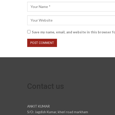
Save my name, email, and website in this browser f
Contact us
ANKIT KUMAR
S/O: Jagdish Kumar, kheri road markham