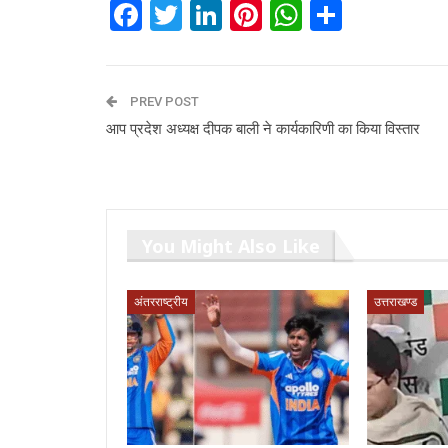
Facebook
Twitter
LinkedIn
Pinterest
WhatsAp
Share
PREV POST
आप प्रदेश अध्यक्ष दीपक बाली ने कार्यकारिणी का किया विस्तार
You Might Also Like
अंतरराष्ट्रीय
उत्तराखण्ड