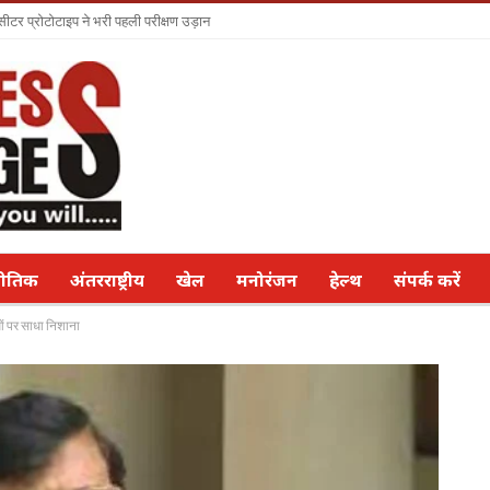
सीटर प्रोटोटाइप ने भरी पहली परीक्षण उड़ान
नीतिक
अंतरराष्ट्रीय
खेल
मनोरंजन
हेल्थ
संपर्क करें
ं पर साधा निशाना