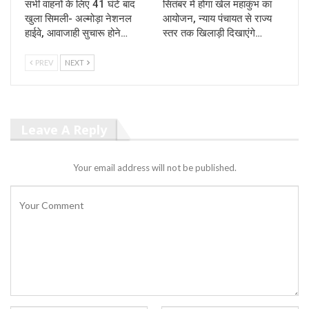
सभी वाहनों के लिए 41 घंटे बाद
सितंबर में होगा खेल महाकुंभ का
खुला सिमली- अल्मोड़ा नेशनल
आयोजन, न्याय पंचायत से राज्य
हाईवे, आवाजाही सुचारू होने…
स्तर तक खिलाड़ी दिखाएंगे…
PREV
NEXT
Leave A Reply
Your email address will not be published.