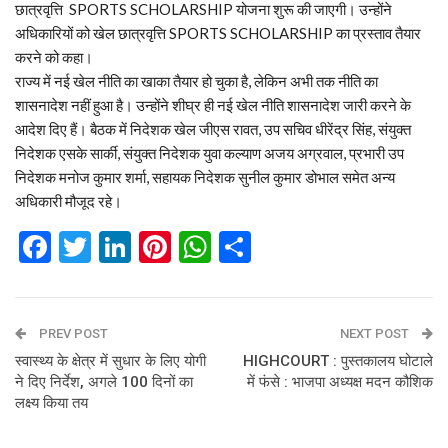
छात्रवृत्ति SPORTS SCHOLARSHIP योजना शुरू की जाएगी। उन्होंने
अधिकारियों को खेल छात्रवृत्ति SPORTS SCHOLARSHIP का प्रस्ताव तैयार
करने को कहा।
राज्य में नई खेल नीति का खाका तैयार हो चुका है, लेकिन अभी तक नीति का
शासनादेश नहीं हुआ है। उन्होंने शीघ्र ही नई खेल नीति शासनादेश जारी करने के
आदेश दिए हैं। बैठक में निदेशक खेल जीएस रावत, उप सचिव धीरेंद्र सिंह, संयुक्त
निदेशक एसके सार्की, संयुक्त निदेशक युवा कल्याण अजय अग्रवाल, प्रभारी उप
निदेशक मनोज कुमार शर्मा, सहायक निदेशक सुनील कुमार डोभाल समेत अन्य
अधिकारी मौजूद रहे।
Facebook
Twitter
LinkedIn
Pinterest
WhatsApp
Share
PREV POST
NEXT POST
स्वास्थ्य के क्षेत्र में सुधार के लिए योगी
HIGHCOURT : पुस्तकालय घोटाले
ने द‍िए निर्देश, अगले 100 द‍िनों का
में फंसे : भाजपा अध्यक्ष मदन कौशिक
लक्ष्‍य किया तय