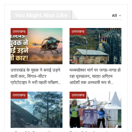
You Might Also Like
All
उत्तराखण्ड
उत्तराखण्ड
उत्तराखंड के युवक ने बनाई उड़ने
मध्यमहेश्वर मार्ग पर जगह-जगह हो
वाली कार, सिंगल-सीटर
रहा भूस्खलन, यात्रा अग्रिम
प्रोटोटाइप ने भरी पहली परीक्षण…
आदेशों तक अस्थायी रूप से…
उत्तराखण्ड
उत्तराखण्ड