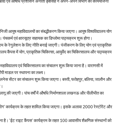
खाद्य एवं औषधि प्रशासन अनीता ङ्क्षसह ने अपने-अपने विभाग की कार्ययोजना
ं निजी आयुष महाविद्यालयों का संबद्धीकरण किया जाएगा। आयुष विश्वविद्यालय योग
। पंचकर्म एवं क्षारसूत्र सहायक का डिप्लोमा पाठ्यक्रम शुरू होगा।
यक्रम के रेगुलेशन के लिए नीति बनाई जाएगी। पंजीकरण के लिए योग एवं प्राकृतिक
यालय कैंपस में योग, प्राकृतिक चिकित्सा, आयुर्वेद का चिकित्सालय और पाठ्यक्रम
ैथिक महाविद्यालय एवं चिकित्सालय का संचालन शुरू किया जाना है। वाराणसी में
ीपी माडल पर स्थापना का लक्ष्य।
ेलनेस सेंटर का संचालन शुरू किया जाएगा। बस्ती, फतेहपुर, बलिया, जालौन और
ण।
द लागू की जाएगी। पांच वर्षों में औषधि निर्माणशाला लखनऊ और पीलीभीत का
‘भोग’ कार्यक्रम के तहत शामिल किया जाएगा। इसके अलावा 2000 रेस्टोरेंट और
जाना है। ‘ईट राइट कैंपस’ कार्यक्रम के तहत 100 आवासीय शैक्षणिक संस्थानों को