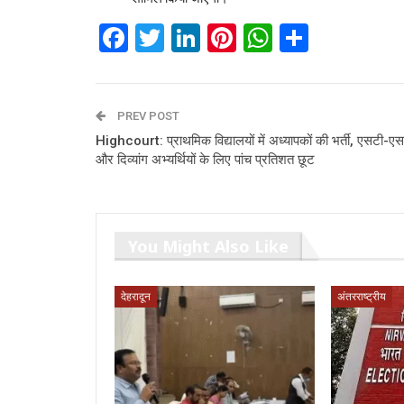
Facebook
Twitter
LinkedIn
Pinterest
WhatsAp
Share
PREV POST
Highcourt: प्राथमिक विद्यालयों में अध्यापकों की भर्ती, एसटी-ए
और दिव्यांग अभ्यर्थियों के लिए पांच प्रतिशत छूट
You Might Also Like
देहरादून
अंतरराष्ट्रीय