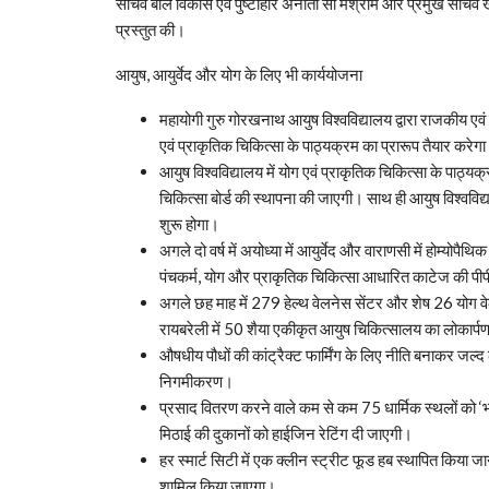
सचिव बाल विकास एवं पुष्टाहार अनीता सी मेश्राम और प्रमुख सचिव 
प्रस्तुत की।
आयुष, आयुर्वेद और योग के लिए भी कार्ययोजना
महायोगी गुरु गोरखनाथ आयुष विश्वविद्यालय द्वारा राजकीय एव
एवं प्राकृतिक चिकित्सा के पाठ्यक्रम का प्रारूप तैयार करेगा
आयुष विश्वविद्यालय में योग एवं प्राकृतिक चिकित्सा के पाठ्
चिकित्सा बोर्ड की स्थापना की जाएगी। साथ ही आयुष विश्वविद्
शुरू होगा।
अगले दो वर्ष में अयोध्या में आयुर्वेद और वाराणसी में होम्योप
पंचकर्म, योग और प्राकृतिक चिकित्सा आधारित काटेज की पीप
अगले छह माह में 279 हेल्थ वेलनेस सेंटर और शेष 26 योग व
रायबरेली में 50 शैया एकीकृत आयुष चिकित्सालय का लोकार्प
औषधीय पौधों की कांट्रैक्ट फार्मिंग के लिए नीति बनाकर जल्
निगमीकरण।
प्रसाद वितरण करने वाले कम से कम 75 धार्मिक स्थलों को 
मिठाई की दुकानों को हाईजिन रेटिंग दी जाएगी।
हर स्मार्ट सिटी में एक क्लीन स्ट्रीट फूड हब स्थापित किया 
शामिल किया जाएगा।