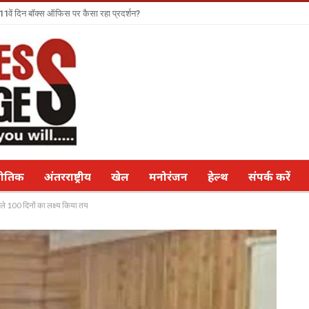
 11वें दिन बॉक्स ऑफिस पर कैसा रहा प्रदर्शन?
नीतिक
अंतरराष्ट्रीय
खेल
मनोरंजन
हेल्थ
संपर्क करें
 अगले 100 द‍िनों का लक्ष्‍य किया तय