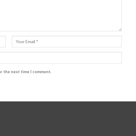
or the next time I comment.