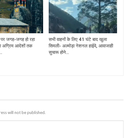
र्ग पर जगह-जगह हो रहा
सभी वाहनों के लिए 41 घंटे बाद खुला
ा अग्रिम आदेशों तक
सिमली- अल्मोड़ा नेशनल हाईवे, आवाजाही
े…
सुचारू होने…
ess will not be published.