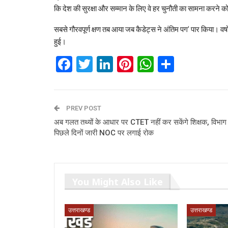
कि देश की सुरक्षा और सम्मान के लिए वे हर चुनौती का सामना करने को 
सबसे गौरवपूर्ण क्षण तब आया जब कैडेट्स ने अंतिम पग’ पार किया। वर्
हुई।
Facebook
Twitter
LinkedIn
Pinterest
WhatsAp
Share
PREV POST
अब गलत तथ्यों के आधार पर CTET नहीं कर सकेंगे शिक्षक, विभाग 
पिछले दिनों जारी NOC पर लगाई रोक
You Might Also Like
उत्तराखण्ड
उत्तराखण्ड