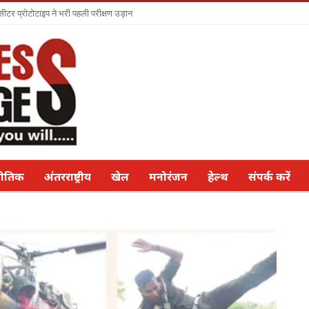
सीटर प्रोटोटाइप ने भरी पहली परीक्षण उड़ान
नीतिक
अंतरराष्ट्रीय
खेल
मनोरंजन
हेल्थ
संपर्क करें