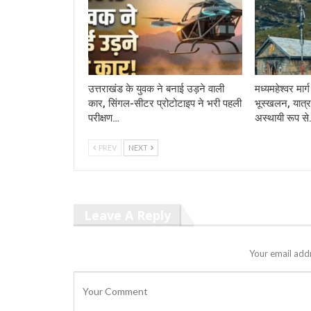
उत्तराखंड के युवक ने बनाई उड़ने वाली
मध्यमहेश्वर मा
कार, सिंगल-सीटर प्रोटोटाइप ने भरी पहली
भूस्खलन, यात्र
परीक्षण…
अस्थायी रूप स
PREV
NEXT
Leave A Reply
Your email addr