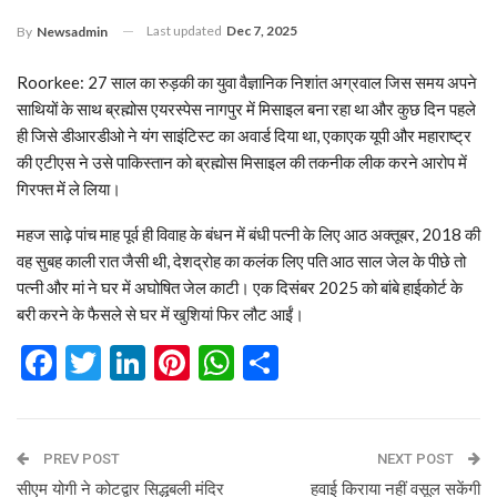
Last updated
Dec 7, 2025
By
Newsadmin
Roorkee: 27 साल का रुड़की का युवा वैज्ञानिक निशांत अग्रवाल जिस समय अपने
साथियों के साथ ब्रह्मोस एयरस्पेस नागपुर में मिसाइल बना रहा था और कुछ दिन पहले
ही जिसे डीआरडीओ ने यंग साइंटिस्ट का अवार्ड दिया था, एकाएक यूपी और महाराष्ट्र
की एटीएस ने उसे पाकिस्तान को ब्रह्मोस मिसाइल की तकनीक लीक करने आरोप में
गिरफ्त में ले लिया।
महज साढ़े पांच माह पूर्व ही विवाह के बंधन में बंधी पत्नी के लिए आठ अक्तूबर, 2018 की
वह सुबह काली रात जैसी थी, देशद्रोह का कलंक लिए पति आठ साल जेल के पीछे तो
पत्नी और मां ने घर में अघोषित जेल काटी। एक दिसंबर 2025 को बांबे हाईकोर्ट के
बरी करने के फैसले से घर में खुशियां फिर लौट आईं।
Facebook
Twitter
LinkedIn
Pinterest
WhatsApp
Share
PREV POST
NEXT POST
सीएम योगी ने कोटद्वार सिद्धबली मंदिर
हवाई किराया नहीं वसूल सकेंगी