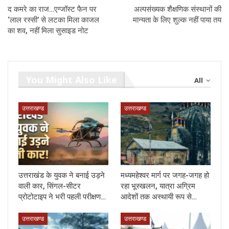
द कमरे का राज…एग्जॉस्ट फैन पर
अल्पसंख्यक शैक्षणिक संस्थानों की
‘लाल रस्सी’ से लटका मिला काजल
मान्यता के लिए शुल्क नहीं पाया तय
का शव, नहीं मिला सुसाइड नोट
You Might Also Like
All
उत्तराखण्ड
उत्तराखण्ड
उत्तराखंड के युवक ने बनाई उड़ने
मध्यमहेश्वर मार्ग पर जगह-जगह हो
वाली कार, सिंगल-सीटर
रहा भूस्खलन, यात्रा अग्रिम
प्रोटोटाइप ने भरी पहली परीक्षण…
आदेशों तक अस्थायी रूप से…
उत्तराखण्ड
उत्तराखण्ड