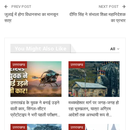
PREV POST
NEXT POST
जुलाई में होगा विधानसभा का मानसून
दीप्ति सिंह ने संभाला शिक्षा महानिदेशक
सत्र
का प्रभार
You Might Also Like
All
उत्तराखण्ड
उत्तराखण्ड
उत्तराखंड के युवक ने बनाई उड़ने
मध्यमहेश्वर मार्ग पर जगह-जगह हो
वाली कार, सिंगल-सीटर
रहा भूस्खलन, यात्रा अग्रिम
प्रोटोटाइप ने भरी पहली परीक्षण…
आदेशों तक अस्थायी रूप से…
उत्तराखण्ड
उत्तराखण्ड