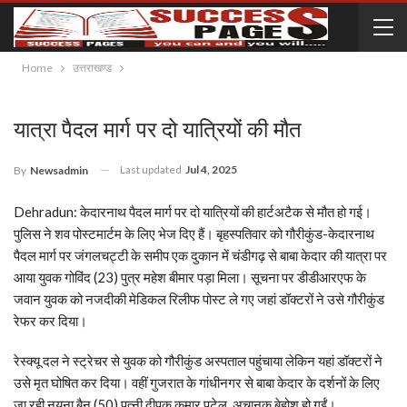
Home
उत्तराखण्ड
यात्रा पैदल मार्ग पर दो यात्रियों की मौत
Last updated
Jul 4, 2025
By
Newsadmin
Dehradun: केदारनाथ पैदल मार्ग पर दो यात्रियों की हार्टअटैक से मौत हो गई।
पुलिस ने शव पोस्टमार्टम के लिए भेज दिए हैं। बृहस्पतिवार को गौरीकुंड-केदारनाथ
पैदल मार्ग पर जंगलचट्टी के समीप एक दुकान में चंडीगढ़ से बाबा केदार की यात्रा पर
आया युवक गोविंद (23) पुत्र महेश बीमार पड़ा मिला। सूचना पर डीडीआरएफ के
जवान युवक को नजदीकी मेडिकल रिलीफ पोस्ट ले गए जहां डॉक्टरों ने उसे गौरीकुंड
रेफर कर दिया।
रेस्क्यू दल ने स्ट्रेचर से युवक को गौरीकुंड अस्पताल पहुंचाया लेकिन यहां डॉक्टरों ने
उसे मृत घोषित कर दिया। वहीं गुजरात के गांधीनगर से बाबा केदार के दर्शनों के लिए
जा रही नयना बैन (50) पत्नी दीपक कुमार पटेल, अचानक बेहोश हो गईं।